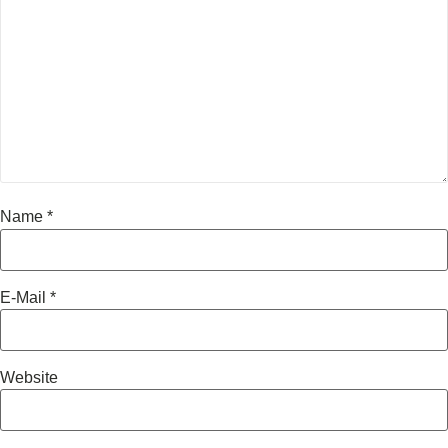
Name
*
E-Mail
*
Website