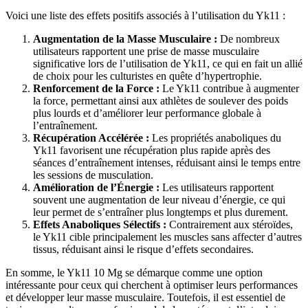
Voici une liste des effets positifs associés à l’utilisation du Yk11 :
Augmentation de la Masse Musculaire :
De nombreux
utilisateurs rapportent une prise de masse musculaire
significative lors de l’utilisation de Yk11, ce qui en fait un allié
de choix pour les culturistes en quête d’hypertrophie.
Renforcement de la Force :
Le Yk11 contribue à augmenter
la force, permettant ainsi aux athlètes de soulever des poids
plus lourds et d’améliorer leur performance globale à
l’entraînement.
Récupération Accélérée :
Les propriétés anaboliques du
Yk11 favorisent une récupération plus rapide après des
séances d’entraînement intenses, réduisant ainsi le temps entre
les sessions de musculation.
Amélioration de l’Énergie :
Les utilisateurs rapportent
souvent une augmentation de leur niveau d’énergie, ce qui
leur permet de s’entraîner plus longtemps et plus durement.
Effets Anaboliques Sélectifs :
Contrairement aux stéroïdes,
le Yk11 cible principalement les muscles sans affecter d’autres
tissus, réduisant ainsi le risque d’effets secondaires.
En somme, le Yk11 10 Mg se démarque comme une option
intéressante pour ceux qui cherchent à optimiser leurs performances
et développer leur masse musculaire. Toutefois, il est essentiel de