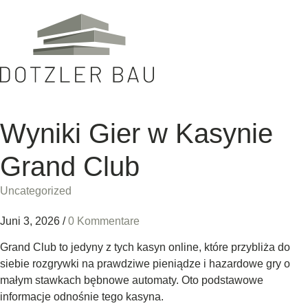
Wyniki Gier w Kasynie
Grand Club
Uncategorized
Juni 3, 2026
/
0 Kommentare
Grand Club to jedyny z tych kasyn online, które przybliża do
siebie rozgrywki na prawdziwe pieniądze i hazardowe gry o
małym stawkach bębnowe automaty. Oto podstawowe
informacje odnośnie tego kasyna.