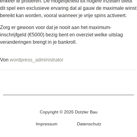
enkeer te proberen. De mogelijkheid tot hogere inzetten biedt
dit spel een exclusieve ervaring dat al gauw de maximale winst
bereikt kan worden, vooral wanneer je vrije spins activeert.
Zorg er gewoon voor dat je nooit aan het maximum-
inschrijfgeld (€5000) bezig bent en overziet welke uitslag
veranderingen brengt in je bankroll.
Von
wordpress_administrator
Copyright © 2026 Dotzler Bau
Impressum
Datenschutz