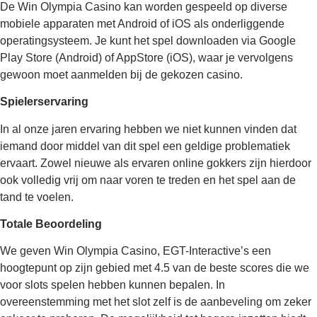
De Win Olympia Casino kan worden gespeeld op diverse
mobiele apparaten met Android of iOS als onderliggende
operatingsysteem. Je kunt het spel downloaden via Google
Play Store (Android) of AppStore (iOS), waar je vervolgens
gewoon moet aanmelden bij de gekozen casino.
Spielerservaring
In al onze jaren ervaring hebben we niet kunnen vinden dat
iemand door middel van dit spel een geldige problematiek
ervaart. Zowel nieuwe als ervaren online gokkers zijn hierdoor
ook volledig vrij om naar voren te treden en het spel aan de
tand te voelen.
Totale Beoordeling
We geven Win Olympia Casino, EGT-Interactive’s een
hoogtepunt op zijn gebied met 4.5 van de beste scores die we
voor slots spelen hebben kunnen bepalen. In
overeenstemming met het slot zelf is de aanbeveling om zeker