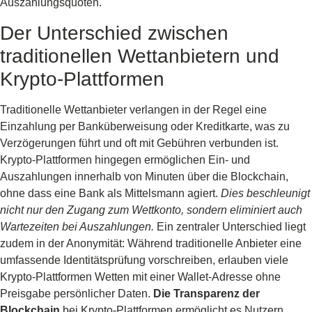
Auszahlungsquoten.
Der Unterschied zwischen
traditionellen Wettanbietern und
Krypto-Plattformen
Traditionelle Wettanbieter verlangen in der Regel eine
Einzahlung per Banküberweisung oder Kreditkarte, was zu
Verzögerungen führt und oft mit Gebühren verbunden ist.
Krypto-Plattformen hingegen ermöglichen Ein- und
Auszahlungen innerhalb von Minuten über die Blockchain,
ohne dass eine Bank als Mittelsmann agiert.
Dies beschleunigt
nicht nur den Zugang zum Wettkonto, sondern eliminiert auch
Wartezeiten bei Auszahlungen.
Ein zentraler Unterschied liegt
zudem in der Anonymität: Während traditionelle Anbieter eine
umfassende Identitätsprüfung vorschreiben, erlauben viele
Krypto-Plattformen Wetten mit einer Wallet-Adresse ohne
Preisgabe persönlicher Daten.
Die Transparenz der
Blockchain
bei Krypto-Plattformen ermöglicht es Nutzern