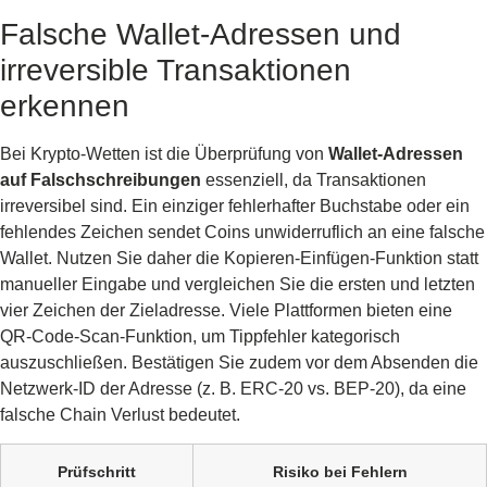
Falsche Wallet-Adressen und
irreversible Transaktionen
erkennen
Bei Krypto-Wetten ist die Überprüfung von
Wallet-Adressen
auf Falschschreibungen
essenziell, da Transaktionen
irreversibel sind. Ein einziger fehlerhafter Buchstabe oder ein
fehlendes Zeichen sendet Coins unwiderruflich an eine falsche
Wallet. Nutzen Sie daher die Kopieren-Einfügen-Funktion statt
manueller Eingabe und vergleichen Sie die ersten und letzten
vier Zeichen der Zieladresse. Viele Plattformen bieten eine
QR-Code-Scan-Funktion, um Tippfehler kategorisch
auszuschließen. Bestätigen Sie zudem vor dem Absenden die
Netzwerk-ID der Adresse (z. B. ERC-20 vs. BEP-20), da eine
falsche Chain Verlust bedeutet.
Prüfschritt
Risiko bei Fehlern