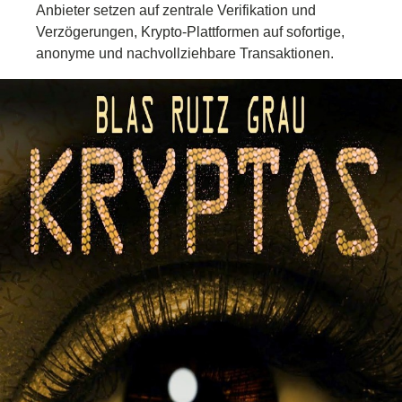
Anbieter setzen auf zentrale Verifikation und
Verzögerungen, Krypto-Plattformen auf sofortige,
anonyme und nachvollziehbare Transaktionen.