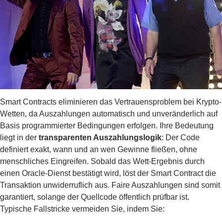
Smart Contracts eliminieren das Vertrauensproblem bei Krypto-
Wetten, da Auszahlungen automatisch und unveränderlich auf
Basis programmierter Bedingungen erfolgen. Ihre Bedeutung
liegt in der
transparenten Auszahlungslogik
: Der Code
definiert exakt, wann und an wen Gewinne fließen, ohne
menschliches Eingreifen. Sobald das Wett-Ergebnis durch
einen Oracle-Dienst bestätigt wird, löst der Smart Contract die
Transaktion unwiderruflich aus. Faire Auszahlungen sind somit
garantiert, solange der Quellcode öffentlich prüfbar ist.
Typische Fallstricke vermeiden Sie, indem Sie: