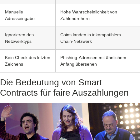
Manuelle
Hohe Wahrscheinlichkeit von
Adresseingabe
Zahlendrehern
Ignorieren des
Coins landen in inkompatiblem
Netzwerktyps
Chain-Netzwerk
Kein Check des letzten
Phishing-Adressen mit ähnlichem
Zeichens
Anfang übersehen
Die Bedeutung von Smart
Contracts für faire Auszahlungen