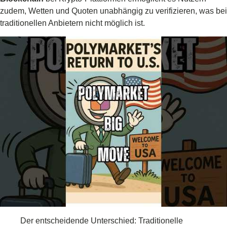
zudem, Wetten und Quoten unabhängig zu verifizieren, was bei
traditionellen Anbietern nicht möglich ist.
Der entscheidende Unterschied: Traditionelle