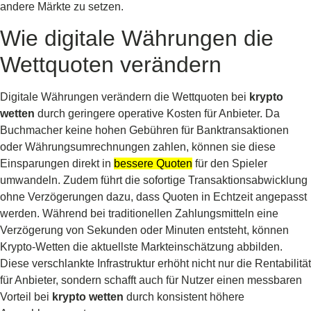
andere Märkte zu setzen.
Wie digitale Währungen die
Wettquoten verändern
Digitale Währungen verändern die Wettquoten bei
krypto
wetten
durch geringere operative Kosten für Anbieter. Da
Buchmacher keine hohen Gebühren für Banktransaktionen
oder Währungsumrechnungen zahlen, können sie diese
Einsparungen direkt in
bessere Quoten
für den Spieler
umwandeln. Zudem führt die sofortige Transaktionsabwicklung
ohne Verzögerungen dazu, dass Quoten in Echtzeit angepasst
werden. Während bei traditionellen Zahlungsmitteln eine
Verzögerung von Sekunden oder Minuten entsteht, können
Krypto-Wetten die aktuellste Markteinschätzung abbilden.
Diese verschlankte Infrastruktur erhöht nicht nur die Rentabilität
für Anbieter, sondern schafft auch für Nutzer einen messbaren
Vorteil bei
krypto wetten
durch konsistent höhere