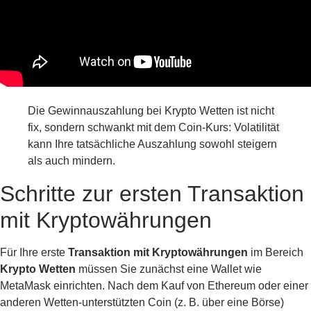
Die Gewinnauszahlung bei Krypto Wetten ist nicht
fix, sondern schwankt mit dem Coin-Kurs: Volatilität
kann Ihre tatsächliche Auszahlung sowohl steigern
als auch mindern.
Schritte zur ersten Transaktion
mit Kryptowährungen
Für Ihre erste
Transaktion mit Kryptowährungen
im Bereich
Krypto Wetten
müssen Sie zunächst eine Wallet wie
MetaMask einrichten. Nach dem Kauf von Ethereum oder einer
anderen Wetten-unterstützten Coin (z. B. über eine Börse)