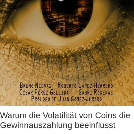
Warum die Volatilität von Coins die
Gewinnauszahlung beeinflusst