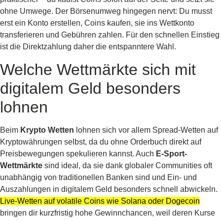
ohne Umwege. Der Börsenumweg hingegen nervt: Du musst
erst ein Konto erstellen, Coins kaufen, sie ins Wettkonto
transferieren und Gebühren zahlen. Für den schnellen Einstieg
ist die Direktzahlung daher die entspanntere Wahl.
Welche Wettmärkte sich mit
digitalem Geld besonders
lohnen
Beim
Krypto Wetten
lohnen sich vor allem Spread-Wetten auf
Kryptowährungen selbst, da du ohne Orderbuch direkt auf
Preisbewegungen spekulieren kannst. Auch
E-Sport-
Wettmärkte
sind ideal, da sie dank globaler Communities oft
unabhängig von traditionellen Banken sind und Ein- und
Auszahlungen in digitalem Geld besonders schnell abwickeln.
Live-Wetten auf volatile Coins wie Solana oder Dogecoin
bringen dir kurzfristig hohe Gewinnchancen, weil deren Kurse