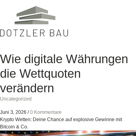
Wie digitale Währungen
die Wettquoten
verändern
Uncategorized
Juni 3, 2026
/
0 Kommentare
Krypto Wetten: Deine Chance auf explosive Gewinne mit
Bitcoin & Co.