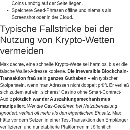
Coins unnötig auf der Seite liegen.
Speichere Seed-Phrasen offline und niemals als
Screenshot oder in der Cloud.
Typische Fallstricke bei der
Nutzung von Krypto-Wetten
vermeiden
Max dachte, eine schnelle Krypto-Wette sei harmlos, bis er die
falsche Wallet-Adresse kopierte.
Die irreversible Blockchain-
Transaktion fraß sein ganzes Guthaben
– ein typischer
Stolperstein, wenn man Adressen nicht doppelt prüft. Er verließ
sich zudem auf ein „sicheres“ Casino ohne Smart-Contract-
Audit;
plötzlich war der Auszahlungsmechanismus
manipuliert
.
Wer die Gas-Gebühren bei Netzüberlastung
ignoriert, verliert oft mehr als den eigentlichen Einsatz.
Max
hätte vor dem Setzen in einer Test-Transaktion den Empfänger
verifizieren und nur etablierte Plattformen mit öffentlich