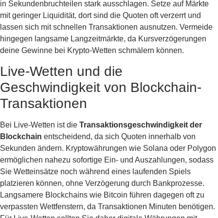
in Sekundenbruchteilen stark ausschlagen. Setze auf Märkte
mit geringer Liquidität, dort sind die Quoten oft verzerrt und
lassen sich mit schnellen Transaktionen ausnutzen. Vermeide
hingegen langsame Langzeitmärkte, da Kursverzögerungen
deine Gewinne bei Krypto-Wetten schmälern können.
Live-Wetten und die
Geschwindigkeit von Blockchain-
Transaktionen
Bei Live-Wetten ist die
Transaktionsgeschwindigkeit der
Blockchain
entscheidend, da sich Quoten innerhalb von
Sekunden ändern. Kryptowährungen wie Solana oder Polygon
ermöglichen nahezu sofortige Ein- und Auszahlungen, sodass
Sie Wetteinsätze noch während eines laufenden Spiels
platzieren können, ohne Verzögerung durch Bankprozesse.
Langsamere Blockchains wie Bitcoin führen dagegen oft zu
verpassten Wettfenstern, da Transaktionen Minuten benötigen.