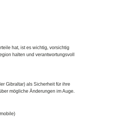
le hat, ist es wichtig, vorsichtig
Region halten und verantwortungsvoll
 Gibraltar) als Sicherheit für ihre
er über mögliche Änderungen im Auge.
omobile)