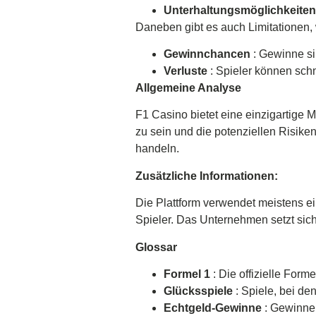
Unterhaltungsmöglichkeite
Daneben gibt es auch Limitationen, 
Gewinnchancen
: Gewinne s
Verluste
: Spieler können schn
Allgemeine Analyse
F1 Casino bietet eine einzigartige M
zu sein und die potenziellen Risike
handeln.
Zusätzliche Informationen:
Die Plattform verwendet meistens ein
Spieler. Das Unternehmen setzt sich
Glossar
Formel 1
: Die offizielle Form
Glücksspiele
: Spiele, bei de
Echtgeld-Gewinne
: Gewinne,