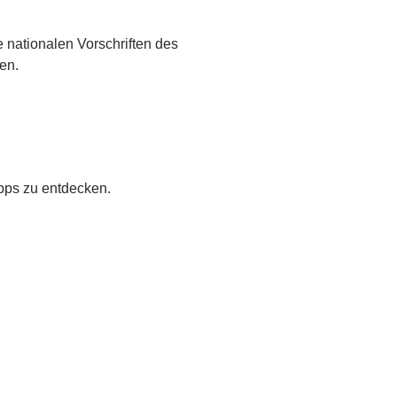
e nationalen Vorschriften des
en.
ipps zu entdecken.