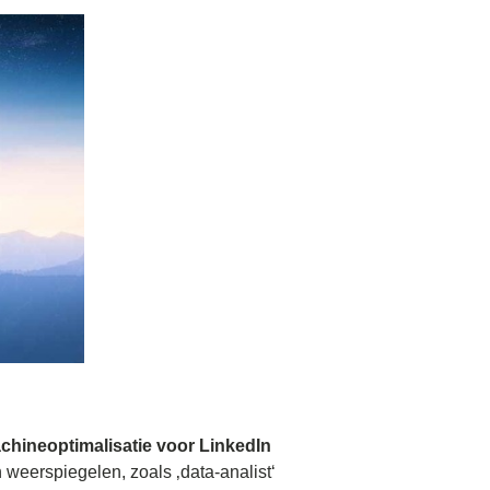
hineoptimalisatie voor LinkedIn
 weerspiegelen, zoals ‚data-analist‘