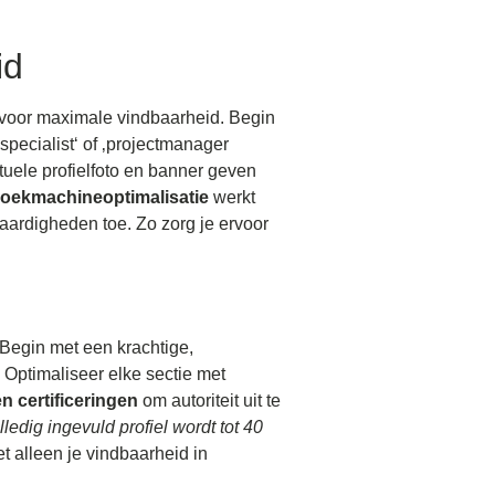
id
n voor maximale vindbaarheid. Begin
specialist‘ of ‚projectmanager
tuele profielfoto en banner geven
oekmachineoptimalisatie
werkt
vaardigheden toe. Zo zorg je ervoor
. Begin met een krachtige,
 Optimaliseer elke sectie met
n certificeringen
om autoriteit uit te
ledig ingevuld profiel wordt tot 40
t alleen je vindbaarheid in