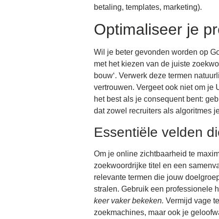
betaling, templates, marketing).
Optimaliseer je p
Wil je beter gevonden worden op Goo
met het kiezen van de juiste zoekwoo
bouw‘. Verwerk deze termen natuurlij
vertrouwen. Vergeet ook niet om je 
het best als je consequent bent: geb
dat zowel recruiters als algoritmes j
Essentiële velden di
Om je online zichtbaarheid te maxima
zoekwoordrijke titel en een samenva
relevante termen die jouw doelgroep
stralen. Gebruik een professionele h
keer vaker bekeken.
Vermijd vage ter
zoekmachines, maar ook je geloofwa