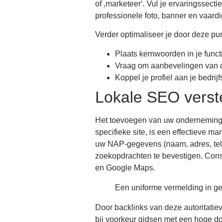
of ‚marketeer‘. Vul je ervaringssect
professionele foto, banner en vaard
Verder optimaliseer je door deze pu
Plaats kernwoorden in je funct
Vraag om aanbevelingen van c
Koppel je profiel aan je bedri
Lokale SEO verste
Het toevoegen van uw onderneming 
specifieke site, is een effectieve m
uw NAP-gegevens (naam, adres, tele
zoekopdrachten te bevestigen. Consi
en Google Maps.
Een uniforme vermelding in ge
Door backlinks van deze autoritatiev
bij voorkeur gidsen met een hoge dom