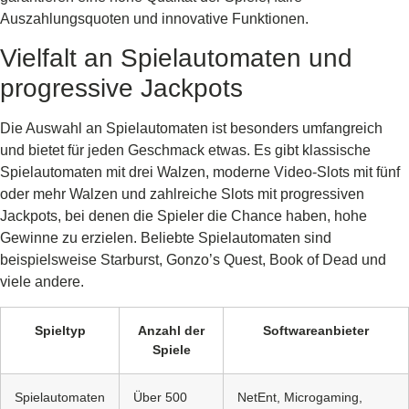
Auszahlungsquoten und innovative Funktionen.
Vielfalt an Spielautomaten und
progressive Jackpots
Die Auswahl an Spielautomaten ist besonders umfangreich
und bietet für jeden Geschmack etwas. Es gibt klassische
Spielautomaten mit drei Walzen, moderne Video-Slots mit fünf
oder mehr Walzen und zahlreiche Slots mit progressiven
Jackpots, bei denen die Spieler die Chance haben, hohe
Gewinne zu erzielen. Beliebte Spielautomaten sind
beispielsweise Starburst, Gonzo’s Quest, Book of Dead und
viele andere.
Spieltyp
Anzahl der
Softwareanbieter
Spiele
Spielautomaten
Über 500
NetEnt, Microgaming,