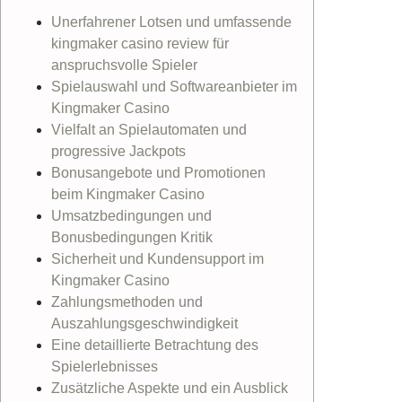
Unerfahrener Lotsen und umfassende
kingmaker casino review für
anspruchsvolle Spieler
Spielauswahl und Softwareanbieter im
Kingmaker Casino
Vielfalt an Spielautomaten und
progressive Jackpots
Bonusangebote und Promotionen
beim Kingmaker Casino
Umsatzbedingungen und
Bonusbedingungen Kritik
Sicherheit und Kundensupport im
Kingmaker Casino
Zahlungsmethoden und
Auszahlungsgeschwindigkeit
Eine detaillierte Betrachtung des
Spielerlebnisses
Zusätzliche Aspekte und ein Ausblick