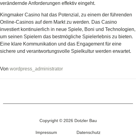
verändernde Anforderungen effektiv eingeht.
Kingmaker Casino hat das Potenzial, zu einem der führenden
Online-Casinos auf dem Markt zu werden. Das Casino
investiert kontinuierlich in neue Spiele, Boni und Technologien,
um seinen Spielern das bestmögliche Spielerlebnis zu bieten.
Eine klare Kommunikation und das Engagement für eine
sichere und verantwortungsvolle Spielkultur werden erwartet.
Von
wordpress_administrator
Copyright © 2026 Dotzler Bau
Impressum
Datenschutz