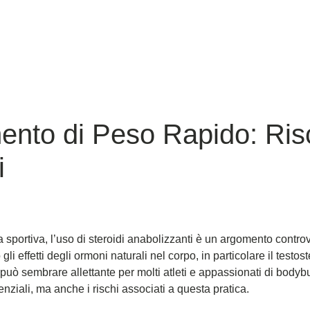
ento di Peso Rapido: Ris
i
ra sportiva, l’uso di steroidi anabolizzanti è un argomento controv
 effetti degli ormoni naturali nel corpo, in particolare il testoste
può sembrare allettante per molti atleti e appassionati di bodybu
nziali, ma anche i rischi associati a questa pratica.