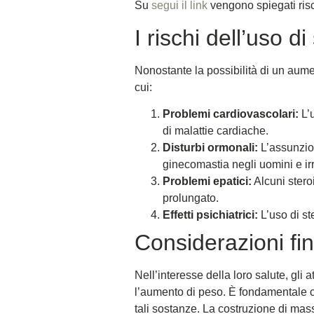
Su
segui il link
vengono spiegati risc
I rischi dell’uso d
Nonostante la possibilità di un aumen
cui:
Problemi cardiovascolari:
L’u
di malattie cardiache.
Disturbi ormonali:
L’assunzion
ginecomastia negli uomini e ir
Problemi epatici:
Alcuni stero
prolungato.
Effetti psichiatrici:
L’uso di st
Considerazioni fin
Nell’interesse della loro salute, gli 
l’aumento di peso. È fondamentale co
tali sostanze. La costruzione di mas