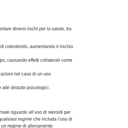
are diversi rischi per la salute, tra
 di colesterolo, aumentando il rischio
po, causando effetti collaterali come
cazioni nel caso di un uso
ltri disturbi psicologici.
rmate riguardo all’uso di steroidi per
ualsiasi regime che includa l’uso di
e un regime di allenamento