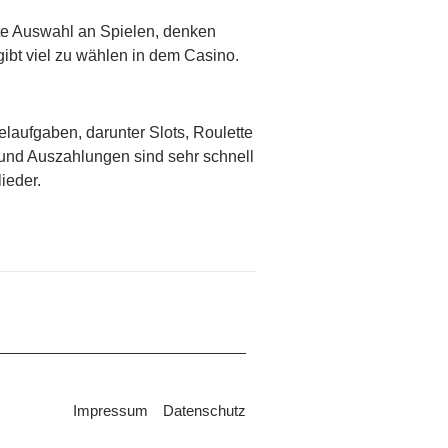
gute Auswahl an Spielen, denken
gibt viel zu wählen in dem Casino.
laufgaben, darunter Slots, Roulette
 und Auszahlungen sind sehr schnell
ieder.
Impressum
Datenschutz