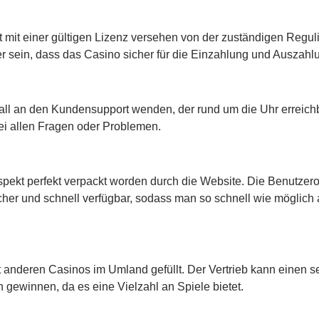
t mit einer gültigen Lizenz versehen von der zuständigen Regu
r sein, dass das Casino sicher für die Einzahlung und Auszahl
fall an den Kundensupport wenden, der rund um die Uhr erreich
 bei allen Fragen oder Problemen.
pekt perfekt verpackt worden durch die Website. Die Benutzerob
sicher und schnell verfügbar, sodass man so schnell wie mögli
anderen Casinos im Umland gefüllt. Der Vertrieb kann einen seh
gewinnen, da es eine Vielzahl an Spiele bietet.