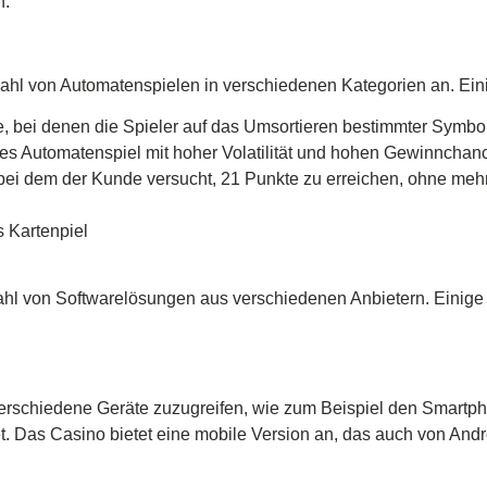
n.
zahl von Automatenspielen in verschiedenen Kategorien an. Eini
e, bei denen die Spieler auf das Umsortieren bestimmter Symbo
iges Automatenspiel mit hoher Volatilität und hohen Gewinnchan
, bei dem der Kunde versucht, 21 Punkte zu erreichen, ohne me
es Kartenpiel
ahl von Softwarelösungen aus verschiedenen Anbietern. Einige 
 verschiedene Geräte zuzugreifen, wie zum Beispiel den Smartp
. Das Casino bietet eine mobile Version an, das auch von And