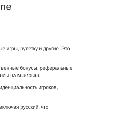
ine
е игры, рулетку и другие. Это
тственные бонусы, реферальные
ансы на выигрыш.
иденциальность игроков,
включая русский, что