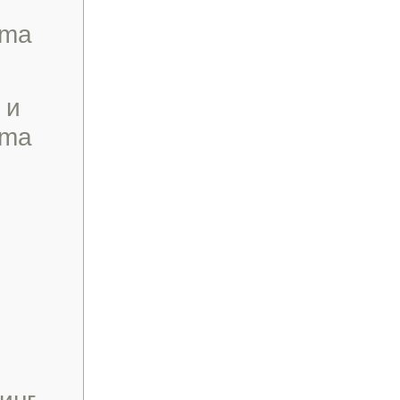
ama
 и
ama
и