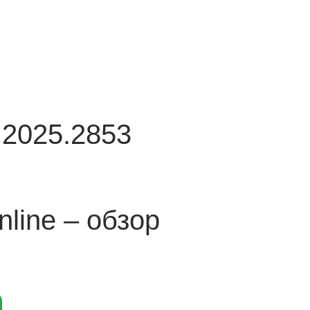
 2025.2853
line – обзор