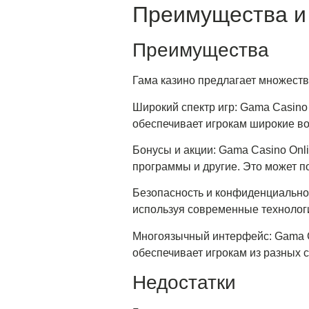
Преимущества и 
Преимущества
Гама казино предлагает множеств
Широкий спектр игр: Gama Casino 
обеспечивает игрокам широкие во
Бонусы и акции: Gama Casino Onl
программы и другие. Это может п
Безопасность и конфиденциальнос
используя современные техноло
Многоязычный интерфейс: Gama Ca
обеспечивает игрокам из разных с
Недостатки