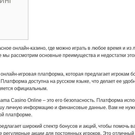
инг
сное онлайн-казино, где можно играть в любое время и из 
ре мы рассмотрим основные преимущества и недостатки это
онлайн-игровая платформа, которая предлагает игрокам бол
. Платформа доступна на русском языке, что делает ее удоб
вляется официальным.
ma Casino Online – это его безопасность. Платформа исп
ашу личную информацию и финансовые данные. Вам не нужн
той платформе.
редлагает широкий спектр бонусов и акций, чтобы помочь в
е регулярные акции для постоянных игроков. Это отличный 