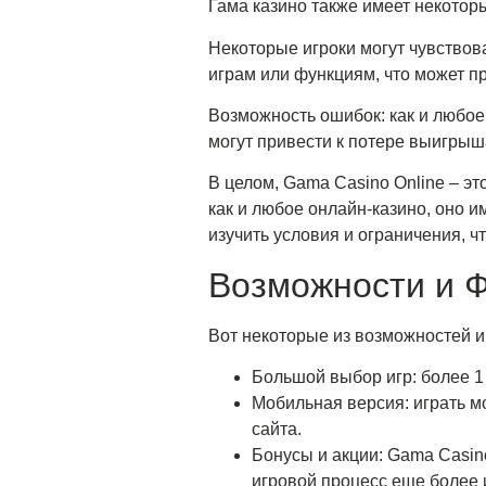
Гама казино также имеет некоторы
Некоторые игроки могут чувствов
играм или функциям, что может п
Возможность ошибок: как и любое
могут привести к потере выигры
В целом, Gama Casino Online – эт
как и любое онлайн-казино, оно 
изучить условия и ограничения, 
Возможности и 
Вот некоторые из возможностей и
Большой выбор игр: более 1 
Мобильная версия: играть м
сайта.
Бонусы и акции: Gama Casin
игровой процесс еще более