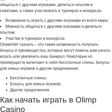
общаться с другими игроками, делиться опытом и
советами, а также участвовать в турнирах и конкурсах.
Возможность играть с другими игроками из всего мира;
Можность общаться с другими игроками и делиться
опытом;
Участие в турнирах и конкурсах.
Олимпбет скачать – это также возможность получать
бонусы и преимущества, которые могут помочь вам начать
играть или увеличить ваш банкрол. Некоторые из
преимуществ включают в себя бесплатные спины, бонусы
для новых игроков и другие предложения.
Бесплатные спины;
Бонусы для новых игроков;
Другие предложения.
Как начать играть в Olimp
Casino