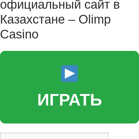
официальный сайт в
Казахстане – Olimp
Casino
ИГРАТЬ