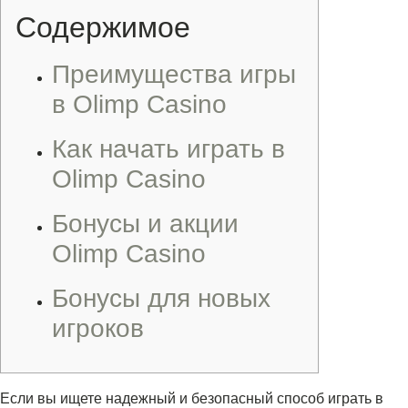
Содержимое
Преимущества игры
в Olimp Casino
Как начать играть в
Olimp Casino
Бонусы и акции
Olimp Casino
Бонусы для новых
игроков
Если вы ищете надежный и безопасный способ играть в