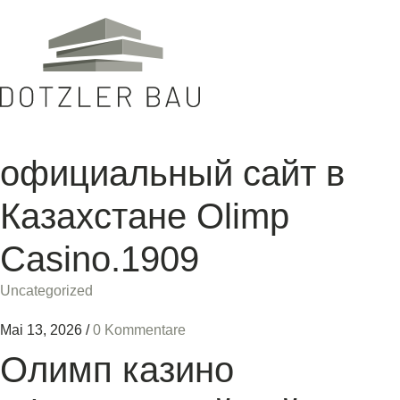
официальный сайт в
Казахстане Olimp
Casino.1909
Uncategorized
Mai 13, 2026
/
0 Kommentare
Олимп казино