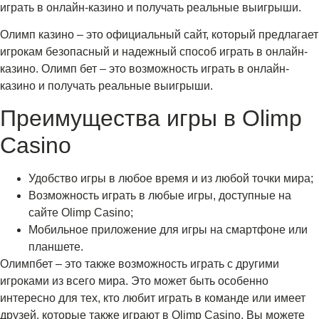
играть в онлайн-казино и получать реальные выигрыши.
Олимп казино – это официальный сайт, который предлагает
игрокам безопасный и надежный способ играть в онлайн-
казино. Олимп бет – это возможность играть в онлайн-
казино и получать реальные выигрыши.
Преимущества игры в Olimp
Casino
Удобство игры в любое время и из любой точки мира;
Возможность играть в любые игры, доступные на
сайте Olimp Casino;
Мобильное приложение для игры на смартфоне или
планшете.
Олимпбет – это также возможность играть с другими
игроками из всего мира. Это может быть особенно
интересно для тех, кто любит играть в команде или имеет
друзей, которые также играют в Olimp Casino. Вы можете