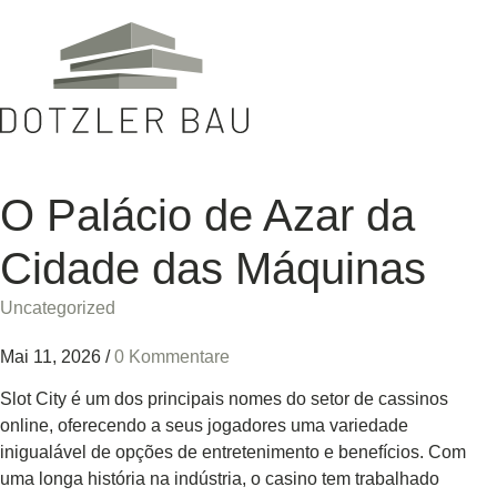
O Palácio de Azar da
Cidade das Máquinas
Uncategorized
Mai 11, 2026
/
0 Kommentare
Slot City é um dos principais nomes do setor de cassinos
online, oferecendo a seus jogadores uma variedade
inigualável de opções de entretenimento e benefícios. Com
uma longa história na indústria, o casino tem trabalhado