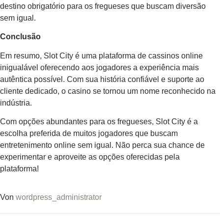
destino obrigatório para os fregueses que buscam diversão
sem igual.
Conclusão
Em resumo, Slot City é uma plataforma de cassinos online
inigualável oferecendo aos jogadores a experiência mais
autêntica possível. Com sua história confiável e suporte ao
cliente dedicado, o casino se tornou um nome reconhecido na
indústria.
Com opções abundantes para os fregueses, Slot City é a
escolha preferida de muitos jogadores que buscam
entretenimento online sem igual. Não perca sua chance de
experimentar e aproveite as opções oferecidas pela
plataforma!
Von
wordpress_administrator