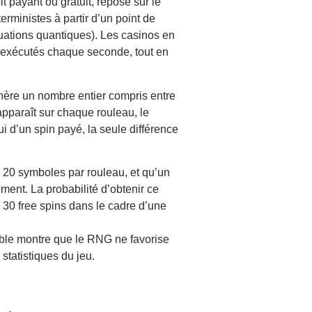
 payant ou gratuit, repose sur le
erministes à partir d’un point de
tuations quantiques). Les casinos en
urs exécutés chaque seconde, tout en
nère un nombre entier compris entre
apparaît sur chaque rouleau, le
i d’un spin payé, la seule différence
20 symboles par rouleau, et qu’un
ment. La probabilité d’obtenir ce
 30 free spins dans le cadre d’une
ible montre que le RNG ne favorise
statistiques du jeu.