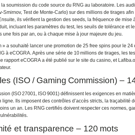
la soumission du code source du RNG au laboratoire. Les audit
‑Smirnov, Test de Monte‑Carlo) sur des millions de tirages afin 
Ensuite, ils vérifient la gestion des seeds, la fréquence de mise 
duit, incluant les paramètres du test, les seuils de tolérance e
 une fois par an, ou à chaque mise à jour majeure du jeu.
n » a souhaité lancer une promotion de 25 free spins pour le 24 
à eCOGRA. Après une série de 10 millions de tirages, les tests
 rapport eCOGRA a été publié sur le site du casino, et Lafiba.or
ateur.
les (ISO / Gaming Commission) – 1
on (ISO 27001, ISO 9001) définissent les exigences en matière 
n ligne. Ils imposent des contrôles d’accès stricts, la traçabilit
ins un an. Les RNG certifiés doivent respecter ces normes, gar
ulnérabilités.
ité et transparence – 120 mots