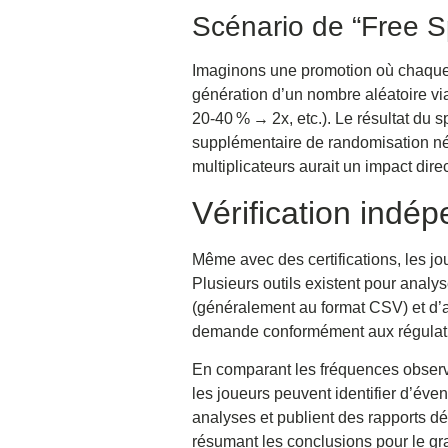
Scénario de “Free Sp
Imaginons une promotion où chaque fr
génération d’un nombre aléatoire vi
20‑40 % → 2x, etc.). Le résultat du s
supplémentaire de randomisation néce
multiplicateurs aurait un impact dire
Vérification indé
Même avec des certifications, les jo
Plusieurs outils existent pour analy
(généralement au format CSV) et d’ap
demande conformément aux régulations
En comparant les fréquences observé
les joueurs peuvent identifier d’éve
analyses et publient des rapports dét
résumant les conclusions pour le gr