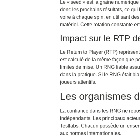
Le « seed » est la graine numérique q
donc les prochains résultats, ce qui 
voire à chaque spin, en utilisant de
matériel. Cette rotation constante 
Impact sur le RTP d
Le Return to Player (RTP) représent
est calculé de la même façon que pou
limites de mise. Un RNG fiable ass
dans la pratique. Si le RNG était bia
joueurs attentifs.
Les organismes de
La confiance dans les RNG ne repose
indépendants. Les principaux acteu
Testlabs. Chacun possède un ensembl
aux normes internationales.