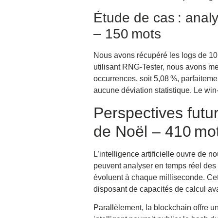
Étude de cas : analy
– 150 mots
Nous avons récupéré les logs de 10 
utilisant RNG‑Tester, nous avons mes
occurrences, soit 5,08 %, parfaiteme
aucune déviation statistique. Le wi
Perspectives futu
de Noël – 410 mo
L’intelligence artificielle ouvre de
peuvent analyser en temps réel des 
évoluent à chaque milliseconde. Cet
disposant de capacités de calcul a
Parallèlement, la blockchain offre u