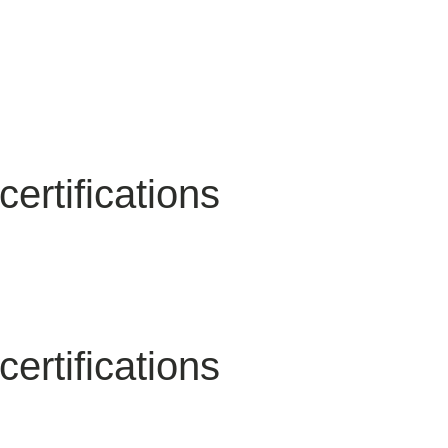
ertifications
ertifications