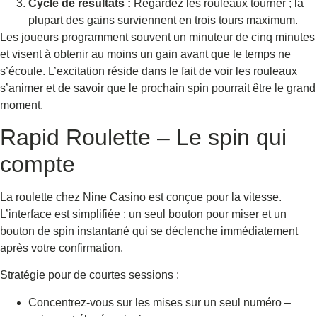
Cycle de résultats :
Regardez les rouleaux tourner ; la
plupart des gains surviennent en trois tours maximum.
Les joueurs programment souvent un minuteur de cinq minutes
et visent à obtenir au moins un gain avant que le temps ne
s’écoule. L’excitation réside dans le fait de voir les rouleaux
s’animer et de savoir que le prochain spin pourrait être le grand
moment.
Rapid Roulette – Le spin qui
compte
La roulette chez Nine Casino est conçue pour la vitesse.
L’interface est simplifiée : un seul bouton pour miser et un
bouton de spin instantané qui se déclenche immédiatement
après votre confirmation.
Stratégie pour de courtes sessions :
Concentrez-vous sur les mises sur un seul numéro –