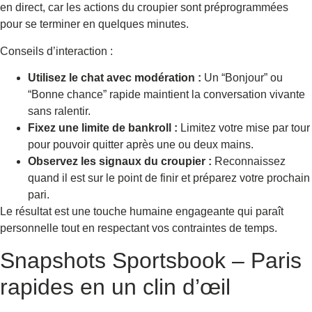
en direct, car les actions du croupier sont préprogrammées
pour se terminer en quelques minutes.
Conseils d’interaction :
Utilisez le chat avec modération :
Un “Bonjour” ou
“Bonne chance” rapide maintient la conversation vivante
sans ralentir.
Fixez une limite de bankroll :
Limitez votre mise par tour
pour pouvoir quitter après une ou deux mains.
Observez les signaux du croupier :
Reconnaissez
quand il est sur le point de finir et préparez votre prochain
pari.
Le résultat est une touche humaine engageante qui paraît
personnelle tout en respectant vos contraintes de temps.
Snapshots Sportsbook – Paris
rapides en un clin d’œil