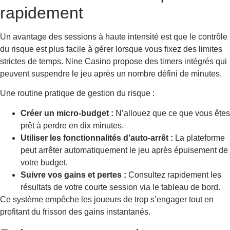
rapidement
Un avantage des sessions à haute intensité est que le contrôle
du risque est plus facile à gérer lorsque vous fixez des limites
strictes de temps. Nine Casino propose des timers intégrés qui
peuvent suspendre le jeu après un nombre défini de minutes.
Une routine pratique de gestion du risque :
Créer un micro‑budget :
N’allouez que ce que vous êtes
prêt à perdre en dix minutes.
Utiliser les fonctionnalités d’auto‑arrêt :
La plateforme
peut arrêter automatiquement le jeu après épuisement de
votre budget.
Suivre vos gains et pertes :
Consultez rapidement les
résultats de votre courte session via le tableau de bord.
Ce système empêche les joueurs de trop s’engager tout en
profitant du frisson des gains instantanés.