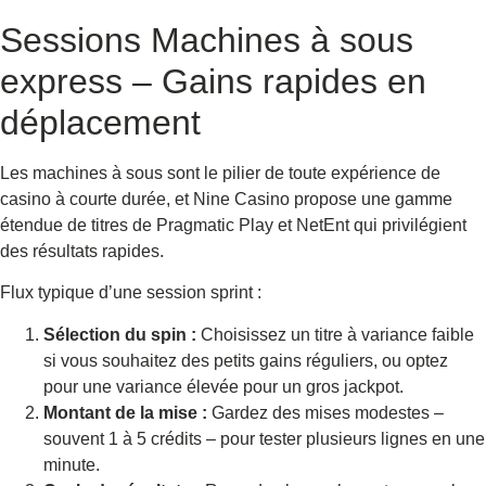
Sessions Machines à sous
express – Gains rapides en
déplacement
Les machines à sous sont le pilier de toute expérience de
casino à courte durée, et Nine Casino propose une gamme
étendue de titres de Pragmatic Play et NetEnt qui privilégient
des résultats rapides.
Flux typique d’une session sprint :
Sélection du spin :
Choisissez un titre à variance faible
si vous souhaitez des petits gains réguliers, ou optez
pour une variance élevée pour un gros jackpot.
Montant de la mise :
Gardez des mises modestes –
souvent 1 à 5 crédits – pour tester plusieurs lignes en une
minute.