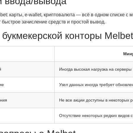
и ввода/вывода
bet: карты, e-wallet, криптовалюта — всё в одном списке 
 быстрое зачисление средств и простой вывод.
букмекерской конторы Melbe
Мин
й
Иногда высокая нагрузка на серверы 
ие
Узел данных иногда требует обновле
ения
Не все акции доступны в некоторых 
Отсутствие некоторых редких видов с