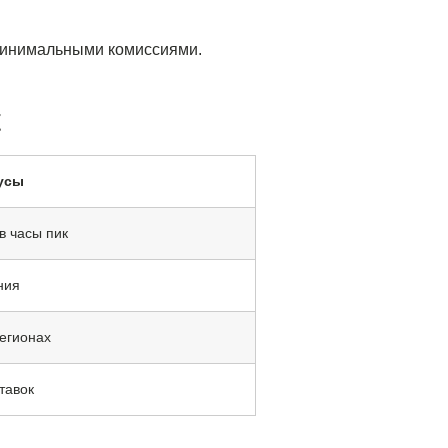
с минимальными комиссиями.
t
усы
в часы пик
ния
регионах
тавок