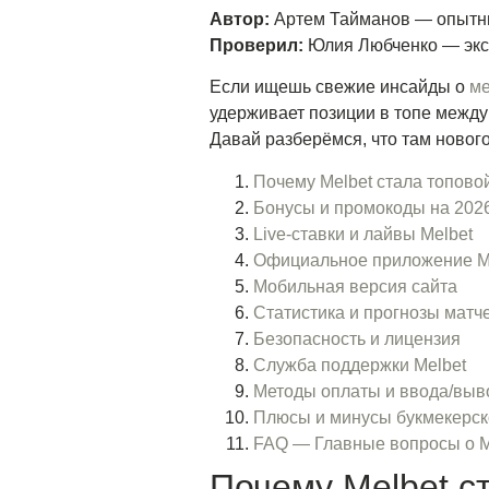
Автор:
Артем Тайманов — опытный 
Проверил:
Юлия Любченко — эксп
Если ищешь свежие инсайды о
ме
удерживает позиции в топе между
Давай разберёмся, что там нового
Почему Melbet стала топово
Бонусы и промокоды на 202
Live-ставки и лайвы Melbet
Официальное приложение M
Мобильная версия сайта
Статистика и прогнозы матч
Безопасность и лицензия
Служба поддержки Melbet
Методы оплаты и ввода/выв
Плюсы и минусы букмекерск
FAQ — Главные вопросы о M
Почему Melbet с