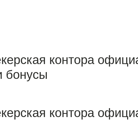
керская контора офици
и бонусы
керская контора офици