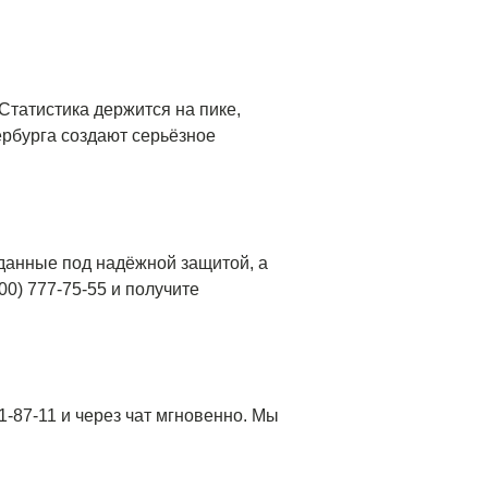
Статистика держится на пике,
тербурга создают серьёзное
данные под надёжной защитой, а
00) 777-75-55 и получите
1-87-11 и через чат мгновенно. Мы