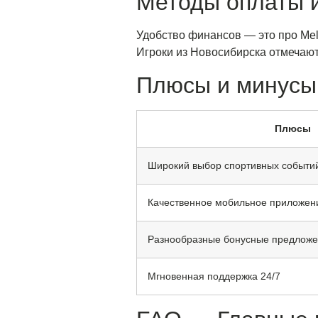
Методы оплаты 
Удобство финансов — это про Mel
Игроки из Новосибирска отмечают
Плюсы и минусы 
Плюсы
Широкий выбор спортивных событи
Качественное мобильное приложен
Разнообразные бонусные предлож
Мгновенная поддержка 24/7