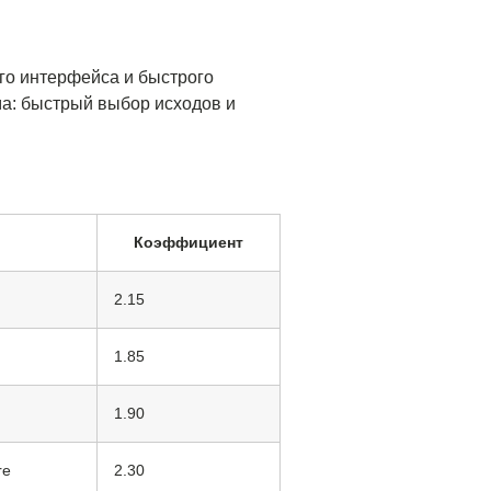
го интерфейса и быстрого
а: быстрый выбор исходов и
Коэффициент
2.15
1.85
1.90
re
2.30