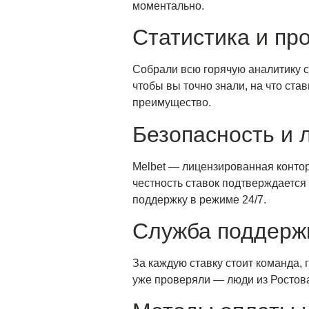
моментально.
Статистика и пр
Собрали всю горячую аналитику с
чтобы вы точно знали, на что ста
преимущество.
Безопасность и 
Melbet — лицензированная конто
честность ставок подтверждается 
поддержку в режиме 24/7.
Служба поддержк
За каждую ставку стоит команда, 
уже проверяли — люди из Ростов