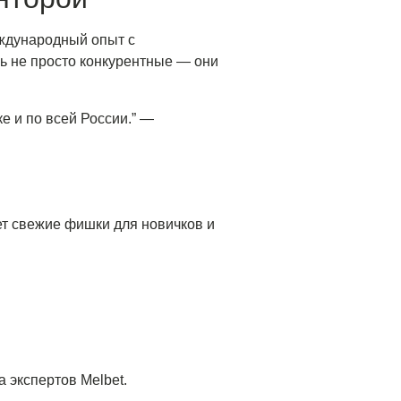
еждународный опыт с
ь не просто конкурентные — они
е и по всей России.” —
ает свежие фишки для новичков и
 экспертов Melbet.