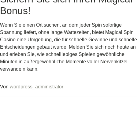
Bonus!
Wenn Sie einen Ort suchen, an dem jeder Spin sofortige
Spannung liefert, ohne lange Wartezeiten, bietet Magical Spin
Casino eine Umgebung, die für schnelle Gewinne und schnelle
Entscheidungen gebaut wurde. Melden Sie sich noch heute an
und erleben Sie, wie schnelllebiges Spielen gewöhnliche
Minuten in außergewöhnliche Momente voller Nervenkitzel
verwandeln kann.
Von
wordpress_administrator