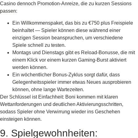
Casino dennoch Promotion‑Anreize, die zu kurzen Sessions
passen:
Ein Willkommenspaket, das bis zu €750 plus Freispiele
beinhaltet — Spieler können diese während einer
einzigen Session beanspruchen, um verschiedene
Spiele schnell zu testen.
Montags und Dienstags gibt es Reload‑Bonusse, die mit
einem Klick vor einem kurzen Gaming‑Burst aktiviert
werden können.
Ein wöchentlicher Bonus‑Zyklus sorgt dafür, dass
Gelegenheitsspieler immer etwas Neues ausprobieren
können, ohne lange Wartezeiten.
Der Schlüssel ist Einfachheit: Boni kommen mit klaren
Wettanforderungen und deutlichen Aktivierungsschritten,
sodass Spieler ohne Verwirrung wieder ins Geschehen
einsteigen können.
9. Spielgewohnheiten: