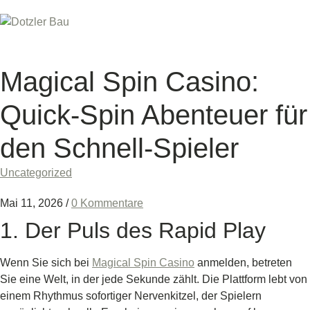
Magical Spin Casino:
Quick‑Spin Abenteuer für
den Schnell‑Spieler
Uncategorized
Mai 11, 2026
/
0 Kommentare
1. Der Puls des Rapid Play
Wenn Sie sich bei
Magical Spin Casino
anmelden, betreten
Sie eine Welt, in der jede Sekunde zählt. Die Plattform lebt von
einem Rhythmus sofortiger Nervenkitzel, der Spielern