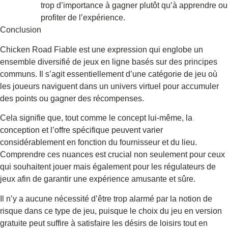
trop d’importance à gagner plutôt qu’à apprendre ou
profiter de l’expérience.
Conclusion
Chicken Road Fiable est une expression qui englobe un
ensemble diversifié de jeux en ligne basés sur des principes
communs. Il s’agit essentiellement d’une catégorie de jeu où
les joueurs naviguent dans un univers virtuel pour accumuler
des points ou gagner des récompenses.
Cela signifie que, tout comme le concept lui-même, la
conception et l’offre spécifique peuvent varier
considérablement en fonction du fournisseur et du lieu.
Comprendre ces nuances est crucial non seulement pour ceux
qui souhaitent jouer mais également pour les régulateurs de
jeux afin de garantir une expérience amusante et sûre.
Il n’y a aucune nécessité d’être trop alarmé par la notion de
risque dans ce type de jeu, puisque le choix du jeu en version
gratuite peut suffire à satisfaire les désirs de loisirs tout en