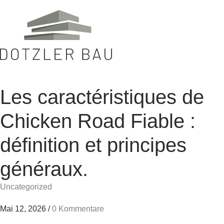
Les caractéristiques de
Chicken Road Fiable :
définition et principes
généraux.
Uncategorized
Mai 12, 2026
/
0 Kommentare