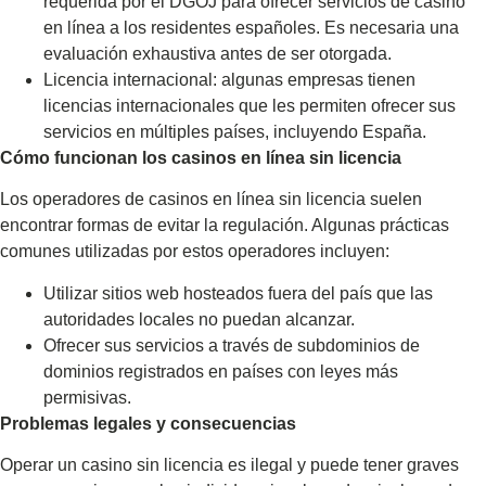
requerida por el DGOJ para ofrecer servicios de casino
en línea a los residentes españoles. Es necesaria una
evaluación exhaustiva antes de ser otorgada.
Licencia internacional: algunas empresas tienen
licencias internacionales que les permiten ofrecer sus
servicios en múltiples países, incluyendo España.
Cómo funcionan los casinos en línea sin licencia
Los operadores de casinos en línea sin licencia suelen
encontrar formas de evitar la regulación. Algunas prácticas
comunes utilizadas por estos operadores incluyen:
Utilizar sitios web hosteados fuera del país que las
autoridades locales no puedan alcanzar.
Ofrecer sus servicios a través de subdominios de
dominios registrados en países con leyes más
permisivas.
Problemas legales y consecuencias
Operar un casino sin licencia es ilegal y puede tener graves