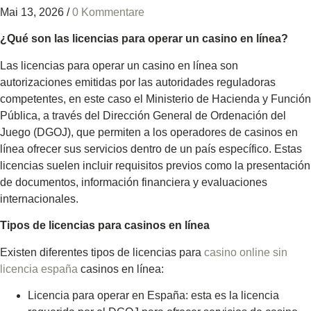
Mai 13, 2026
/
0 Kommentare
¿Qué son las licencias para operar un casino en línea?
Las licencias para operar un casino en línea son
autorizaciones emitidas por las autoridades reguladoras
competentes, en este caso el Ministerio de Hacienda y Función
Pública, a través del Dirección General de Ordenación del
Juego (DGOJ), que permiten a los operadores de casinos en
línea ofrecer sus servicios dentro de un país específico. Estas
licencias suelen incluir requisitos previos como la presentación
de documentos, información financiera y evaluaciones
internacionales.
Tipos de licencias para casinos en línea
Existen diferentes tipos de licencias para
casino online sin
licencia españa
casinos en línea:
Licencia para operar en España: esta es la licencia