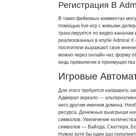
Регистрация В Admi
В таких фейковых комментах могу
помощью live игр с живыми дилер
транслируется по видео-каналам 
реализованных в клубе Admiral X
посетители выражают свое мнение
можно через онлайн-чат, форму о
ведь привилегии и преимущества V
Игровые Автома
Для этого требуется направить з
Адмирал зеркало — альтернативны
него другим именем домена. Необ
ресурса. Денежные выигрыши нач
символов. Увеличение количеств
символов — Вайлда, Скаттера, Бо
Нужно хотя бы один раз пополнит