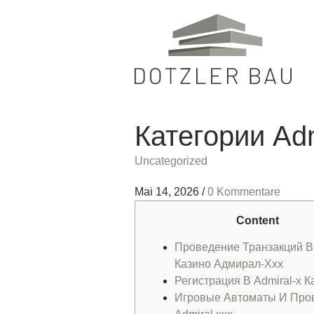
Категории Ad
Uncategorized
Mai 14, 2026
/
0 Kommentare
Content
Проведение Транзакций В
Казино Адмирал-Ххх
Регистрация В Admiral-x К
Игровые Автоматы И Про