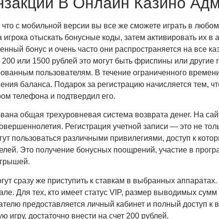
нзакций В Онлайн Казино Ад
 что с мобильной версии вы все же сможете играть в любом 
а игрока отыскать бонусные коды, затем активировать их в
нный бонус и очень часто они распространяется на все кази
200 или 1500 рублей это могут быть фриспины или другие
рованным пользователям. В течение ограниченного времени
ения баланса. Подарок за регистрацию начисляется тем, чт
ом телефона и подтвердил его.
вана общая трехуровневая система возврата денег. На сай
овершеннолетия. Регистрация учетной записи — это не толь
гут пользоваться различными привилегиями, доступ к кото
лей. Это получение бонусных поощрений, участие в прогр
игрышей.
гут сразу же приступить к ставкам в выбранных аппаратах.
ле. Для тех, кто имеет статус VIP, размер выводимых сумм
телю предоставляется личный кабинет и полный доступ к 
ю игру, достаточно внести на счет 200 рублей.