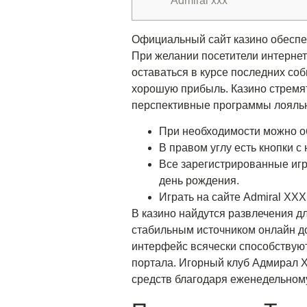
Admiral xxx
Официальный сайт казино обеспеч
При желании посетители интернет
оставаться в курсе последних со
хорошую прибыль. Казино стремят
перспективные программы лояльно
При необходимости можно о
В правом углу есть кнопки с
Все зарегистрированные иг
день рождения.
Играть на сайте Admiral XXX
В казино найдутся развлечения д
стабильным источником онлайн 
интерфейс всячески способствуют
портала. Игорный клуб Адмирал 
средств благодаря еженедельному