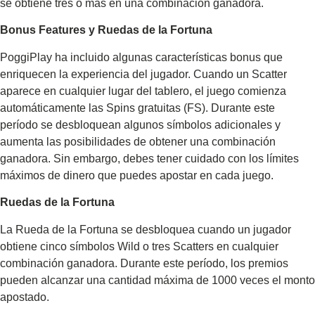
se obtiene tres o más en una combinación ganadora.
Bonus Features y Ruedas de la Fortuna
PoggiPlay ha incluido algunas características bonus que
enriquecen la experiencia del jugador. Cuando un Scatter
aparece en cualquier lugar del tablero, el juego comienza
automáticamente las Spins gratuitas (FS). Durante este
período se desbloquean algunos símbolos adicionales y
aumenta las posibilidades de obtener una combinación
ganadora. Sin embargo, debes tener cuidado con los límites
máximos de dinero que puedes apostar en cada juego.
Ruedas de la Fortuna
La Rueda de la Fortuna se desbloquea cuando un jugador
obtiene cinco símbolos Wild o tres Scatters en cualquier
combinación ganadora. Durante este período, los premios
pueden alcanzar una cantidad máxima de 1000 veces el monto
apostado.