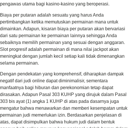
pengawas utama bagi kasino-kasino yang beroperasi.
Biaya per putaran adalah sesuatu yang harus Anda
pertimbangkan ketika memutuskan permainan mana untuk
dimainkan. Adapun, kisaran biaya per putaran akan bervariasi
dari satu permainan ke permainan lainnya sehingga Anda
sebaiknya memilih permainan yang sesuai dengan anggaran.
Slot progresif adalah permainan di mana nilai jackpot akan
meningkat dengan jumlah kecil setiap kali tidak dimenangkan
selama permainan.
Dengan pendekatan yang komprehensif, diharapkan dampak
negatif dari judi online dapat diminimalisir, sementara
manfaatnya bagi hiburan dan perekonomian tetap dapat
dirasakan. Adapun Pasal 303 KUHP yang dirujuk dalam Pasal
303 bis ayat (1) angka 1 KUHP di atas pada dasarnya juga
mengatur bahwa menawarkan dan memberi kesempatan untuk
permainan judi memerlukan izin. Berdasarkan penjelasan di
atas, dapat disimpulkan bahwa hukum judi dalam bentuk