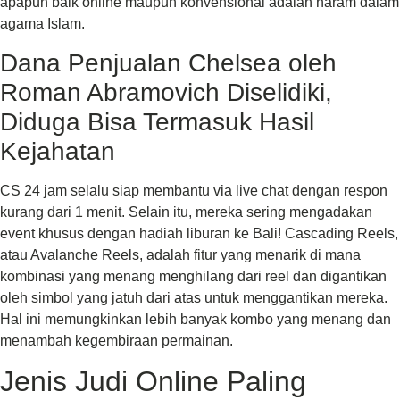
apapun baik online maupun konvensional adalah haram dalam
agama Islam.
Dana Penjualan Chelsea oleh
Roman Abramovich Diselidiki,
Diduga Bisa Termasuk Hasil
Kejahatan
CS 24 jam selalu siap membantu via live chat dengan respon
kurang dari 1 menit. Selain itu, mereka sering mengadakan
event khusus dengan hadiah liburan ke Bali! Cascading Reels,
atau Avalanche Reels, adalah fitur yang menarik di mana
kombinasi yang menang menghilang dari reel dan digantikan
oleh simbol yang jatuh dari atas untuk menggantikan mereka.
Hal ini memungkinkan lebih banyak kombo yang menang dan
menambah kegembiraan permainan.
Jenis Judi Online Paling