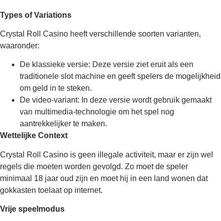
Types of Variations
Crystal Roll Casino heeft verschillende soorten varianten,
waaronder:
De klassieke versie: Deze versie ziet eruit als een
traditionele slot machine en geeft spelers de mogelijkheid
om geld in te steken.
De video-variant: In deze versie wordt gebruik gemaakt
van multimedia-technologie om het spel nog
aantrekkelijker te maken.
Wettelijke Context
Crystal Roll Casino is geen illegale activiteit, maar er zijn wel
regels die moeten worden gevolgd. Zo moet de speler
minimaal 18 jaar oud zijn en moet hij in een land wonen dat
gokkasten toelaat op internet.
Vrije speelmodus