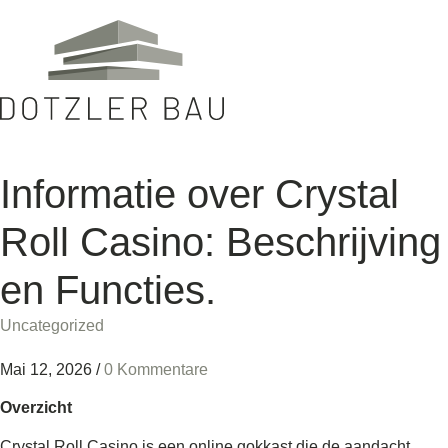
Informatie over Crystal
Roll Casino: Beschrijving
en Functies.
Uncategorized
Mai 12, 2026
/
0 Kommentare
Overzicht
Crystal Roll Casino is een online gokkast die de aandacht