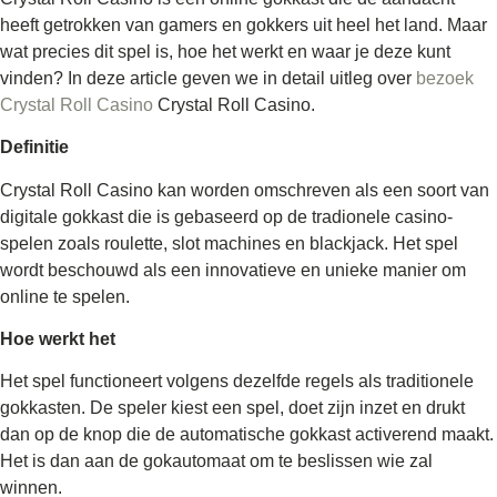
heeft getrokken van gamers en gokkers uit heel het land. Maar
wat precies dit spel is, hoe het werkt en waar je deze kunt
vinden? In deze article geven we in detail uitleg over
bezoek
Crystal Roll Casino
Crystal Roll Casino.
Definitie
Crystal Roll Casino kan worden omschreven als een soort van
digitale gokkast die is gebaseerd op de tradionele casino-
spelen zoals roulette, slot machines en blackjack. Het spel
wordt beschouwd als een innovatieve en unieke manier om
online te spelen.
Hoe werkt het
Het spel functioneert volgens dezelfde regels als traditionele
gokkasten. De speler kiest een spel, doet zijn inzet en drukt
dan op de knop die de automatische gokkast activerend maakt.
Het is dan aan de gokautomaat om te beslissen wie zal
winnen.