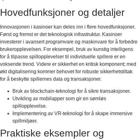
Hovedfunksjoner og detaljer
Innovasjonen i kasinoer kan deles inn i flere hovedfunksjoner.
Først og fremst er det teknologisk infrastruktur. Kasinoer
investerer i avansert programvare og maskinvare for å forbedre
brukeropplevelsen. For eksempel, bruk av kunstig intelligens
for å tilpasse spillopplevelser til individuelle spillere er en
voksende trend. Videre er sikkerhet en kritisk komponent; med
økt digitalisering kommer behovet for robuste sikkerhetstiltak
for å beskytte spillernes data og transaksjoner.
Bruk av blockchain-teknologi for å sikre transaksjoner.
Utvikling av mobilapper som gir en sømløs
spillopplevelse.
Implementering av VR-teknologi for å skape immersive
spillmiljøer.
Praktiske eksempler og