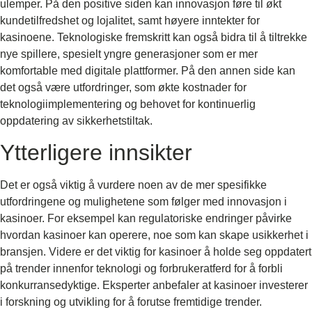
ulemper. På den positive siden kan innovasjon føre til økt
kundetilfredshet og lojalitet, samt høyere inntekter for
kasinoene. Teknologiske fremskritt kan også bidra til å tiltrekke
nye spillere, spesielt yngre generasjoner som er mer
komfortable med digitale plattformer. På den annen side kan
det også være utfordringer, som økte kostnader for
teknologiimplementering og behovet for kontinuerlig
oppdatering av sikkerhetstiltak.
Ytterligere innsikter
Det er også viktig å vurdere noen av de mer spesifikke
utfordringene og mulighetene som følger med innovasjon i
kasinoer. For eksempel kan regulatoriske endringer påvirke
hvordan kasinoer kan operere, noe som kan skape usikkerhet i
bransjen. Videre er det viktig for kasinoer å holde seg oppdatert
på trender innenfor teknologi og forbrukeratferd for å forbli
konkurransedyktige. Eksperter anbefaler at kasinoer investerer
i forskning og utvikling for å forutse fremtidige trender.