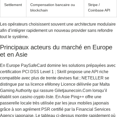
Settlement
Compensation bancaire ou
Stripe /
blockchain
Coinbase API
Les opérateurs choisissent souvent une architecture modulaire
afin d’intégrer rapidement un nouveau provider sans refondre
tout le système.
Principaux acteurs du marché en Europe
et en Asie
En Europe PaySafeCard domine les solutions prépayées avec
certification PCI DSS Level 1 ; Skrill propose une API riche
compatible avec plus de trente devises fiat ; NETELLER se
distingue par sa licence eMoney Licence délivrée par Malta
Gaming Authority qui rassure Giletjaunecoin.Com lorsqu’il
établit son
casino crypto liste
. En Asie Ping++ offre une
passerelle locale très utilisée par les jeux mobiles japonais
grâce à son agrément PSR certifié par la Financial Services
Agency japonaise. Le tableau ci‑dessus montre rapidement où