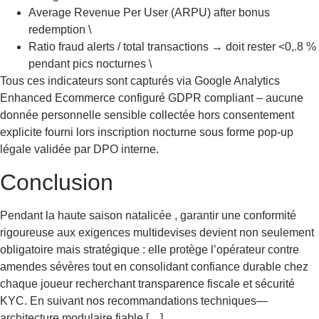
Average Revenue Per User (ARPU) after bonus
redemption \
Ratio fraud alerts / total transactions → doit rester <0,.8 %
pendant pics nocturnes \
Tous ces indicateurs sont capturés via Google Analytics
Enhanced Ecommerce configuré GDPR compliant – aucune
donnée personnelle sensible collectée hors consentement
explicite fourni lors inscription nocturne sous forme pop-up
légale validée par DPO interne.
Conclusion
Pendant la haute saison natalicée , garantir une conformité
rigoureuse aux exigences multidevises devient non seulement
obligatoire mais stratégique : elle protège l’opérateur contre
amendes sévères tout en consolidant confiance durable chez
chaque joueur recherchant transparence fiscale et sécurité
KYC.​ En suivant nos recommandations techniques—
architecture modulaire fiable,[…]​