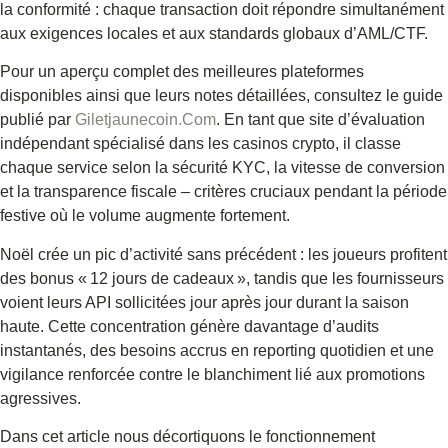
la conformité : chaque transaction doit répondre simultanément
aux exigences locales et aux standards globaux d’AML/CTF.
Pour un aperçu complet des meilleures plateformes
disponibles ainsi que leurs notes détaillées, consultez le guide
publié par
Giletjaunecoin.Com
. En tant que site d’évaluation
indépendant spécialisé dans les casinos crypto, il classe
chaque service selon la sécurité KYC, la vitesse de conversion
et la transparence fiscale – critères cruciaux pendant la période
festive où le volume augmente fortement.
Noël crée un pic d’activité sans précédent : les joueurs profitent
des bonus « 12 jours de cadeaux », tandis que les fournisseurs
voient leurs API sollicitées jour après jour durant la saison
haute. Cette concentration génère davantage d’audits
instantanés, des besoins accrus en reporting quotidien et une
vigilance renforcée contre le blanchiment lié aux promotions
agressives.
Dans cet article nous décortiquons le fonctionnement