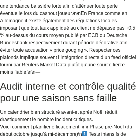
une tendance baissière forte afin d’atténuer toute perte
éventuelle lors du cashout joueur.\n\nEn France comme en
Allemagne il existe également des régulations locales
imposant que tout taux appliqué au client ne dépasse pas +0,5
% au-dessus du cours moyen publié par ECB ou Deutsche
Bundesbank respectivement durant période décorative afin
éviter toute accusation « price gouging ». Respecter ces
plafonds implique souvent l’intégration directe d’un feed officiel
fourni par Reuters Market Data plutôt qu’une source tierce
moins fiable.\n\n—
Audit interne et contrôle qualité
pour une saison sans faille
Un calendrier bien structuré avant-et après Noël réduit
drastiquement le nombre incident critiques.
Voici comment planifier efficacement :\n\nPhase pré‑Noël (du
début octobre jusqu’à mi-décembre)\n
Tests intensifs de