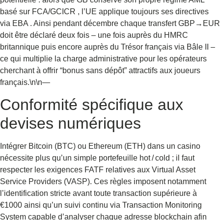
basé sur FCA/GCICR , l’UE applique toujours ses directives
via EBA . Ainsi pendant décembre chaque transfert GBP→EUR
doit être déclaré deux fois – une fois auprès du HMRC
britannique puis encore auprès du Trésor français via Bâle II –
ce qui multiplie la charge administrative pour les opérateurs
cherchant à offrir “bonus sans dépôt” attractifs aux joueurs
français.\n\n—
Conformité spécifique aux
devises numériques
Intégrer Bitcoin (BTC) ou Ethereum (ETH) dans un casino
nécessite plus qu’un simple portefeuille hot / cold ; il faut
respecter les exigences FATF relatives aux Virtual Asset
Service Providers (VASP). Ces règles imposent notamment
l’identification stricte avant toute transaction supérieure à
€1000 ainsi qu’un suivi continu via Transaction Monitoring
System capable d’analyser chaque adresse blockchain afin