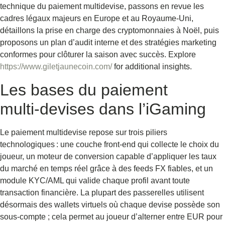
technique du paiement multidevise, passons en revue les
cadres légaux majeurs en Europe et au Royaume-Uni,
détaillons la prise en charge des cryptomonnaies à Noël, puis
proposons un plan d’audit interne et des stratégies marketing
conformes pour clôturer la saison avec succès. Explore
https://www.giletjaunecoin.com/
for additional insights.
Les bases du paiement
multi‑devises dans l’iGaming
Le paiement multidevise repose sur trois piliers
technologiques : une couche front‑end qui collecte le choix du
joueur, un moteur de conversion capable d’appliquer les taux
du marché en temps réel grâce à des feeds FX fiables, et un
module KYC/AML qui valide chaque profil avant toute
transaction financière. La plupart des passerelles utilisent
désormais des wallets virtuels où chaque devise possède son
sous‑compte ; cela permet au joueur d’alterner entre EUR pour