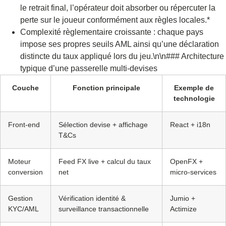
le retrait final, l’opérateur doit absorber ou répercuter la
perte sur le joueur conformément aux règles locales.*
Complexité règlementaire croissante : chaque pays
impose ses propres seuils AML ainsi qu’une déclaration
distincte du taux appliqué lors du jeu.\n\n### Architecture
typique d’une passerelle multi‑devises
Couche
Fonction principale
Exemple de
technologie
Front‑end
Sélection devise + affichage
React + i18n
T&Cs
Moteur
Feed FX live + calcul du taux
OpenFX +
conversion
net
micro‑services
Gestion
Vérification identité &
Jumio +
KYC/AML
surveillance transactionnelle
Actimize