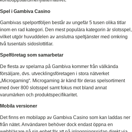
Spel i Gambiva Casino
Gambivas spelportföljen består av ungefär 5 tusen olika titlar
inom en rad kategori. Den mest populära kategorin är slotsspel,
vilket utgör huvuddelen av anslutna speltjänster med omkring
två tusentals sidoslottitlar.
Spelföretag som samarbetar
De flesta av spelarna på Gambiva kommer från välkända
försäljare, dvs. utvecklingsföretagen i stora nätverket
„Microgaming“. Microgaming är känd för deras spelsortiment
med över 800 slotsspel samt fokus mot bland annat
varumärken och produktspecifikaritet.
Mobila versioner
Det finns en mobilapp av Gambiva Casino som kan laddas ner
från nätet. Användaren behöver dock endast öppna en
webbläsare på sin enhet för att nå inloggningssidan direkt via