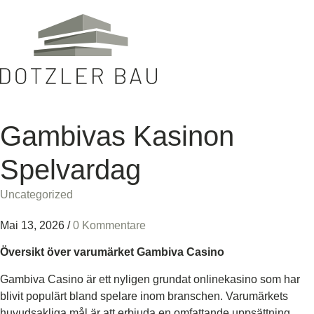
Gambivas Kasinon
Spelvardag
Uncategorized
Mai 13, 2026
/
0 Kommentare
Översikt över varumärket Gambiva Casino
Gambiva Casino är ett nyligen grundat onlinekasino som har
blivit populärt bland spelare inom branschen. Varumärkets
huvudsakliga mål är att erbjuda en omfattande uppsättning