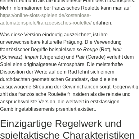
seinen Leumund als die kultivierteste Form des Hasardspiels.
Mehr Informationen ber franzsisches Roulette kann man auf
https://online-slots-spielen.de/kostenlose-
automatenspiele/franzoesisches-roulette//
erfahren.
Was diese Version eindeutig auszeichnet, ist ihre
unverwechselbare kulturelle Prägung. Die Verwendung
französischer Begriffe beispielsweise
Rouge
(Rot),
Noir
(Schwarz),
Impair
(Ungerade) und
Pair
(Gerade) verleiht dem
Spiel eine originalgetreue Atmosphäre. Die meisterhafte
Disposition der Werte auf dem Rad lehnt sich einem
durchdachten geometrischen Grundsatz, das die eine
ausgewogene Streuung der Gewinnchancen sorgt. Gegenwrtig
zhlt das französische Roulette fr Insidern als die reinste und
anspruchsvollste Version, die weltweit in erstklassigen
Gamblingetablissements prsentiert existiert.
Einzigartige Regelwerk und
spieltaktische Charakteristiken