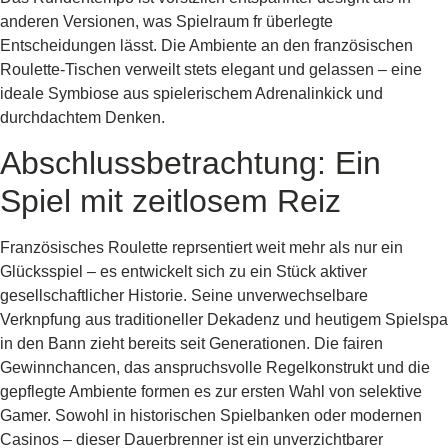
anderen Versionen, was Spielraum fr überlegte
Entscheidungen lässt. Die Ambiente an den französischen
Roulette-Tischen verweilt stets elegant und gelassen – eine
ideale Symbiose aus spielerischem Adrenalinkick und
durchdachtem Denken.
Abschlussbetrachtung: Ein
Spiel mit zeitlosem Reiz
Französisches Roulette reprsentiert weit mehr als nur ein
Glücksspiel – es entwickelt sich zu ein Stück aktiver
gesellschaftlicher Historie. Seine unverwechselbare
Verknpfung aus traditioneller Dekadenz und heutigem Spielspa
in den Bann zieht bereits seit Generationen. Die fairen
Gewinnchancen, das anspruchsvolle Regelkonstrukt und die
gepflegte Ambiente formen es zur ersten Wahl von selektive
Gamer. Sowohl in historischen Spielbanken oder modernen
Casinos – dieser Dauerbrenner ist ein unverzichtbarer