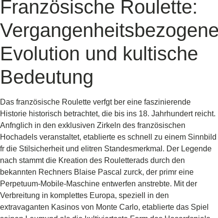
Französische Roulette:
Vergangenheitsbezogen
Evolution und kultische
Bedeutung
Das französische Roulette verfgt ber eine faszinierende
Historie historisch betrachtet, die bis ins 18. Jahrhundert reicht.
Anfnglich in den exklusiven Zirkeln des französischen
Hochadels veranstaltet, etablierte es schnell zu einem Sinnbild
fr die Stilsicherheit und elitren Standesmerkmal. Der Legende
nach stammt die Kreation des Rouletterads durch den
bekannten Rechners Blaise Pascal zurck, der primr eine
Perpetuum-Mobile-Maschine entwerfen anstrebte. Mit der
Verbreitung in komplettes Europa, speziell in den
extravaganten Kasinos von Monte Carlo, etablierte das Spiel