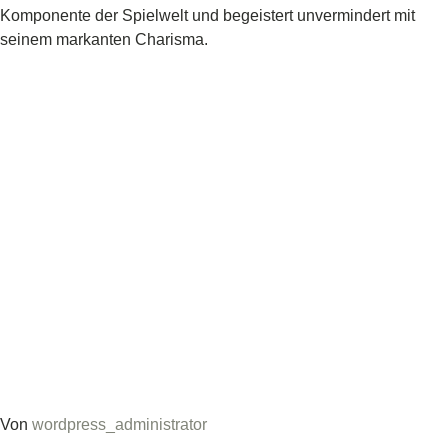
Komponente der Spielwelt und begeistert unvermindert mit
seinem markanten Charisma.
Von
wordpress_administrator