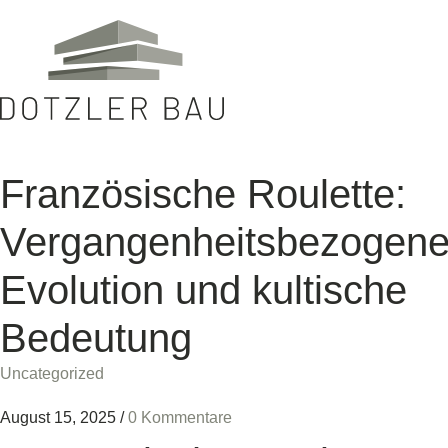
Französische Roulette:
Vergangenheitsbezogen
Evolution und kultische
Bedeutung
Uncategorized
August 15, 2025
/
0 Kommentare