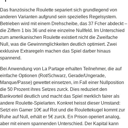
Das französische Roulette separiert sich grundlegend von
anderen Varianten aufgrund sein spezielles Regelsystem.
Betrieben wird mit einem Drehscheibe, das 37 Fcher abdeckt –
die Ziffern 1 bis 36 und eine einzelne Nullfeld. Im Unterschied
zum amerikanischen Roulette existiert nicht die Zweifache
Null, was die Gewinnmglichkeiten deutlich optimiert. Zwei
exklusive Extraregeln machen das Spiel darber hinaus
spannend.
Bei Anwendung von La Partage erhalten Teilnehmer, die auf
einfache Optionen (Rot/Schwarz, Gerade/Ungerade,
Manque/Passe) gewettet einsetzen, im Fall einer Nullposition
die 50 Prozent ihres Setzes zurck. Dies reduziert den
Bankvorteil deutlich und macht das Spiel merklich fairer als
andere Roulette-Spielarten. Konkret heisst dieser Umstand:
Setzt ein Gamer 10€ auf Rot und die Roulettekugel kommt zur
Ruhe auf Null, erhält er 5€ zurck. En Prison operiert analog,
aber mit einem spannenden Unterschied. Der Kapital kann