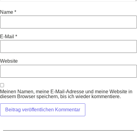
Name
*
E-Mail
*
Website
Meinen Namen, meine E-Mail-Adresse und meine Website in
diesem Browser speichern, bis ich wieder kommentiere.