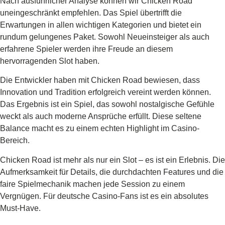
Nach ausführlicher Analyse können wir Chicken Road
uneingeschränkt empfehlen. Das Spiel übertrifft die
Erwartungen in allen wichtigen Kategorien und bietet ein
rundum gelungenes Paket. Sowohl Neueinsteiger als auch
erfahrene Spieler werden ihre Freude an diesem
hervorragenden Slot haben.
Die Entwickler haben mit Chicken Road bewiesen, dass
Innovation und Tradition erfolgreich vereint werden können.
Das Ergebnis ist ein Spiel, das sowohl nostalgische Gefühle
weckt als auch moderne Ansprüche erfüllt. Diese seltene
Balance macht es zu einem echten Highlight im Casino-
Bereich.
Chicken Road ist mehr als nur ein Slot – es ist ein Erlebnis. Die
Aufmerksamkeit für Details, die durchdachten Features und die
faire Spielmechanik machen jede Session zu einem
Vergnügen. Für deutsche Casino-Fans ist es ein absolutes
Must-Have.