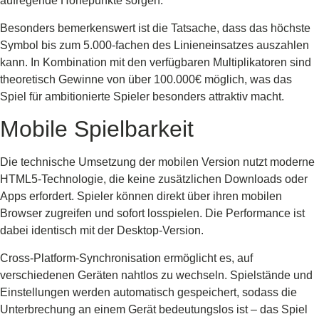
aufregende Höhepunkte sorgen.
Besonders bemerkenswert ist die Tatsache, dass das höchste
Symbol bis zum 5.000-fachen des Linieneinsatzes auszahlen
kann. In Kombination mit den verfügbaren Multiplikatoren sind
theoretisch Gewinne von über 100.000€ möglich, was das
Spiel für ambitionierte Spieler besonders attraktiv macht.
Mobile Spielbarkeit
Die technische Umsetzung der mobilen Version nutzt moderne
HTML5-Technologie, die keine zusätzlichen Downloads oder
Apps erfordert. Spieler können direkt über ihren mobilen
Browser zugreifen und sofort losspielen. Die Performance ist
dabei identisch mit der Desktop-Version.
Cross-Platform-Synchronisation ermöglicht es, auf
verschiedenen Geräten nahtlos zu wechseln. Spielstände und
Einstellungen werden automatisch gespeichert, sodass die
Unterbrechung an einem Gerät bedeutungslos ist – das Spiel