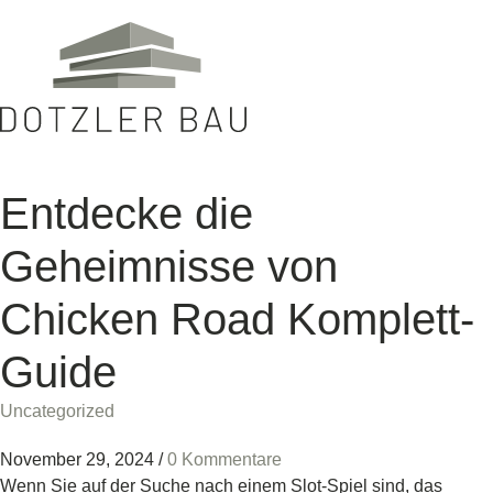
Entdecke die
Geheimnisse von
Chicken Road Komplett-
Guide
Uncategorized
November 29, 2024
/
0 Kommentare
Wenn Sie auf der Suche nach einem Slot-Spiel sind, das