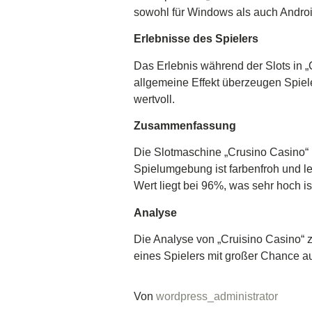
sowohl für Windows als auch Androi
Erlebnisse des Spielers
Das Erlebnis während der Slots in „
allgemeine Effekt überzeugen Spiel
wertvoll.
Zusammenfassung
Die Slotmaschine „Crusino Casino“ b
Spielumgebung ist farbenfroh und l
Wert liegt bei 96%, was sehr hoch is
Analyse
Die Analyse von „Cruisino Casino“ 
eines Spielers mit großer Chance a
Von
wordpress_administrator