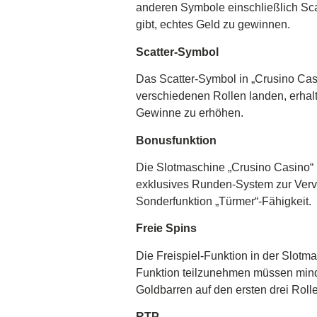
anderen Symbole einschließlich Sca
gibt, echtes Geld zu gewinnen.
Scatter-Symbol
Das Scatter-Symbol in „Crusino Cas
verschiedenen Rollen landen, erhalt
Gewinne zu erhöhen.
Bonusfunktion
Die Slotmaschine „Crusino Casino“ b
exklusives Runden-System zur Vervo
Sonderfunktion „Türmer“-Fähigkeit.
Freie Spins
Die Freispiel-Funktion in der Slotm
Funktion teilzunehmen müssen minde
Goldbarren auf den ersten drei Rolle
RTP