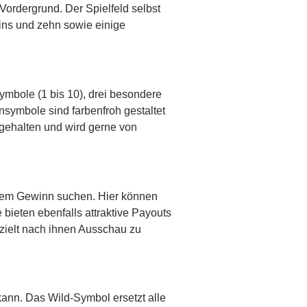
ordergrund. Der Spielfeld selbst
eins und zehn sowie einige
mbole (1 bis 10), drei besondere
symbole sind farbenfroh gestaltet
 gehalten und wird gerne von
roßem Gewinn suchen. Hier können
ieten ebenfalls attraktive Payouts
ezielt nach ihnen Ausschau zu
ann. Das Wild-Symbol ersetzt alle