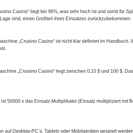
no Casino“ liegt bei 96%, was sehr hoch ist und somit für Spiele
 Lage sind, einen Großteil ihres Einsatzes zurückzubekommen.
tmaschine „Crusino Casino“ ist nicht klar definiert im Handbuch
at.
aschine „Cruisino Casino“ liegt zwischen 0,10 $ und 100 $. Da
t 50000 x das Einsatz-Multiplikator (Einsatz multipliziert mit 
n auf Desktop-PC’s, Tablets oder Mobilgeräten gespielt werden