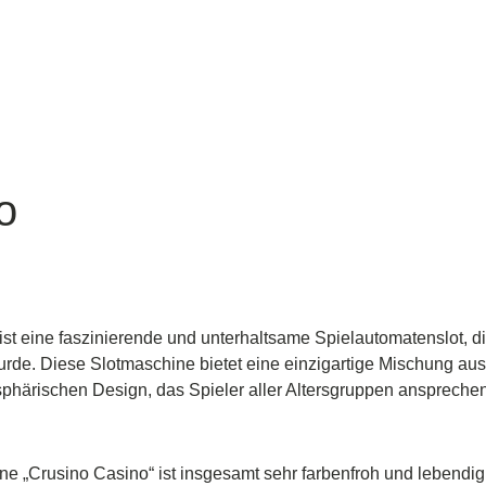
o
ist eine faszinierende und unterhaltsame Spielautomatenslot, d
wurde. Diese Slotmaschine bietet eine einzigartige Mischung au
phärischen Design, das Spieler aller Altersgruppen ansprechen
e „Crusino Casino“ ist insgesamt sehr farbenfroh und lebendig