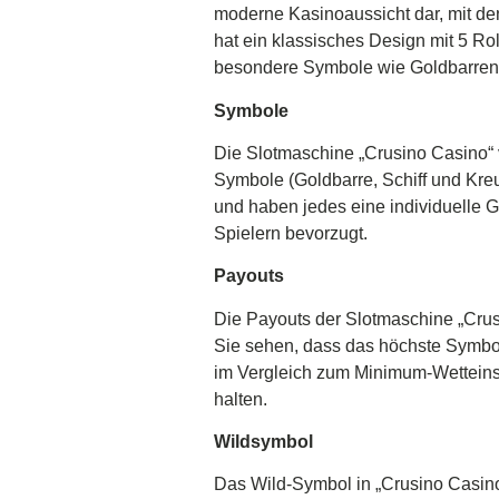
moderne Kasinoaussicht dar, mit de
hat ein klassisches Design mit 5 Ro
besondere Symbole wie Goldbarren,
Symbole
Die Slotmaschine „Crusino Casino“ 
Symbole (Goldbarre, Schiff und Kre
und haben jedes eine individuelle G
Spielern bevorzugt.
Payouts
Die Payouts der Slotmaschine „Crus
Sie sehen, dass das höchste Symbol
im Vergleich zum Minimum-Wetteinsa
halten.
Wildsymbol
Das Wild-Symbol in „Crusino Casino