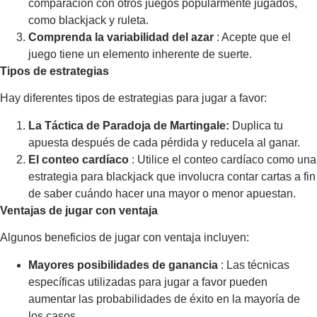
comparación con otros juegos popularmente jugados,
como blackjack y ruleta.
Comprenda la variabilidad del azar
: Acepte que el
juego tiene un elemento inherente de suerte.
Tipos de estrategias
Hay diferentes tipos de estrategias para jugar a favor:
La Táctica de Paradoja de Martingale:
Duplica tu
apuesta después de cada pérdida y reducela al ganar.
El conteo cardíaco
: Utilice el conteo cardíaco como una
estrategia para blackjack que involucra contar cartas a fin
de saber cuándo hacer una mayor o menor apuestan.
Ventajas de jugar con ventaja
Algunos beneficios de jugar con ventaja incluyen:
Mayores posibilidades de ganancia
: Las técnicas
específicas utilizadas para jugar a favor pueden
aumentar las probabilidades de éxito en la mayoría de
los casos.