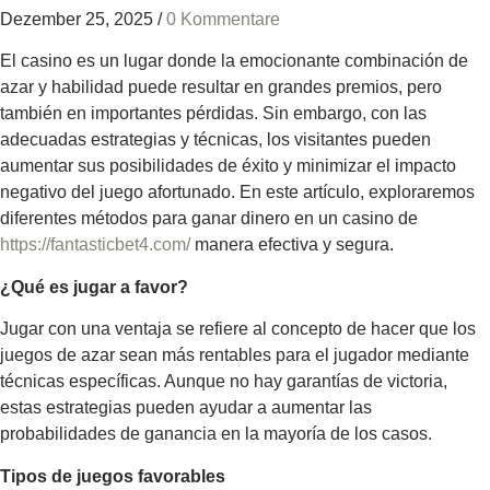
Dezember 25, 2025
/
0 Kommentare
El casino es un lugar donde la emocionante combinación de
azar y habilidad puede resultar en grandes premios, pero
también en importantes pérdidas. Sin embargo, con las
adecuadas estrategias y técnicas, los visitantes pueden
aumentar sus posibilidades de éxito y minimizar el impacto
negativo del juego afortunado. En este artículo, exploraremos
diferentes métodos para ganar dinero en un casino de
https://fantasticbet4.com/
manera efectiva y segura.
¿Qué es jugar a favor?
Jugar con una ventaja se refiere al concepto de hacer que los
juegos de azar sean más rentables para el jugador mediante
técnicas específicas. Aunque no hay garantías de victoria,
estas estrategias pueden ayudar a aumentar las
probabilidades de ganancia en la mayoría de los casos.
Tipos de juegos favorables