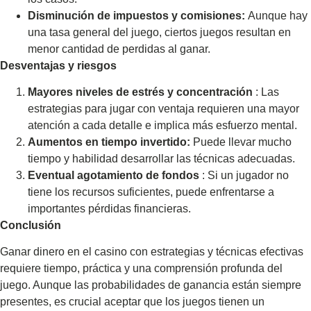
Disminución de impuestos y comisiones:
Aunque hay
una tasa general del juego, ciertos juegos resultan en
menor cantidad de perdidas al ganar.
Desventajas y riesgos
Mayores niveles de estrés y concentración
: Las
estrategias para jugar con ventaja requieren una mayor
atención a cada detalle e implica más esfuerzo mental.
Aumentos en tiempo invertido:
Puede llevar mucho
tiempo y habilidad desarrollar las técnicas adecuadas.
Eventual agotamiento de fondos
: Si un jugador no
tiene los recursos suficientes, puede enfrentarse a
importantes pérdidas financieras.
Conclusión
Ganar dinero en el casino con estrategias y técnicas efectivas
requiere tiempo, práctica y una comprensión profunda del
juego. Aunque las probabilidades de ganancia están siempre
presentes, es crucial aceptar que los juegos tienen un