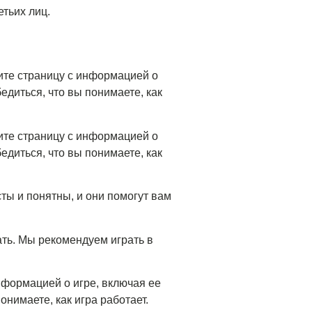
етьих лиц.
дите страницу с информацией о
едиться, что вы понимаете, как
дите страницу с информацией о
едиться, что вы понимаете, как
сты и понятны, и они помогут вам
ать. Мы рекомендуем играть в
информацией о игре, включая ее
нимаете, как игра работает.