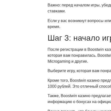
Важно: перед началом игры, убеди
ставками.
Если у вас возникнут вопросы ил
время.
Шаг 3: начало и
После регистрации в Boostwin каз
которая вам понравилась. Boostwi
Microgaming и другие.
Выберите игру, которая вам понра
Кроме того, Boostwin казино пред
1000 рублей. Это отличный способ
Также, Boostwin казино предлагае
информацию о бонусах на официа