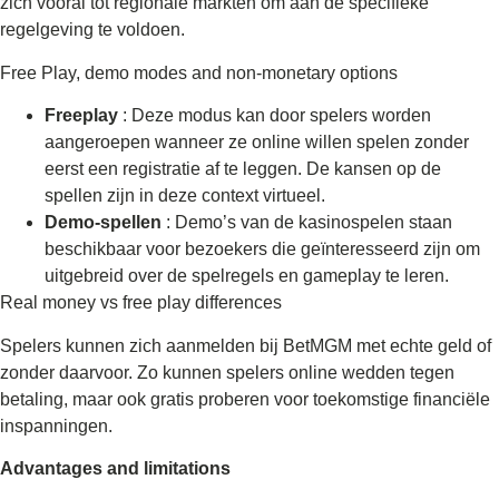
zich vooral tot regionale markten om aan de specifieke
regelgeving te voldoen.
Free Play, demo modes and non-monetary options
Freeplay
: Deze modus kan door spelers worden
aangeroepen wanneer ze online willen spelen zonder
eerst een registratie af te leggen. De kansen op de
spellen zijn in deze context virtueel.
Demo-spellen
: Demo’s van de kasinospelen staan
beschikbaar voor bezoekers die geïnteresseerd zijn om
uitgebreid over de spelregels en gameplay te leren.
Real money vs free play differences
Spelers kunnen zich aanmelden bij BetMGM met echte geld of
zonder daarvoor. Zo kunnen spelers online wedden tegen
betaling, maar ook gratis proberen voor toekomstige financiële
inspanningen.
Advantages and limitations