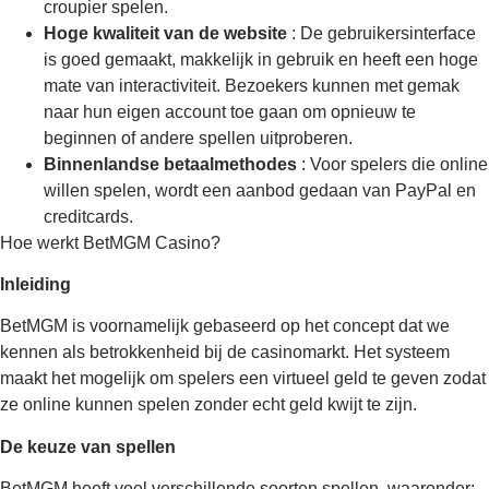
croupier spelen.
Hoge kwaliteit van de website
: De gebruikersinterface
is goed gemaakt, makkelijk in gebruik en heeft een hoge
mate van interactiviteit. Bezoekers kunnen met gemak
naar hun eigen account toe gaan om opnieuw te
beginnen of andere spellen uitproberen.
Binnenlandse betaalmethodes
: Voor spelers die online
willen spelen, wordt een aanbod gedaan van PayPal en
creditcards.
Hoe werkt BetMGM Casino?
Inleiding
BetMGM is voornamelijk gebaseerd op het concept dat we
kennen als betrokkenheid bij de casinomarkt. Het systeem
maakt het mogelijk om spelers een virtueel geld te geven zodat
ze online kunnen spelen zonder echt geld kwijt te zijn.
De keuze van spellen
BetMGM heeft veel verschillende soorten spellen, waaronder: