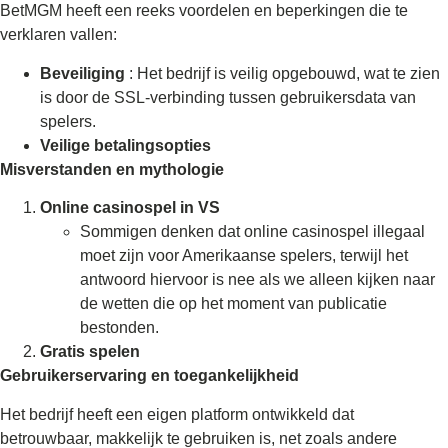
BetMGM heeft een reeks voordelen en beperkingen die te
verklaren vallen:
Beveiliging
: Het bedrijf is veilig opgebouwd, wat te zien
is door de SSL-verbinding tussen gebruikersdata van
spelers.
Veilige betalingsopties
Misverstanden en mythologie
Online casinospel in VS
Sommigen denken dat online casinospel illegaal
moet zijn voor Amerikaanse spelers, terwijl het
antwoord hiervoor is nee als we alleen kijken naar
de wetten die op het moment van publicatie
bestonden.
Gratis spelen
Gebruikerservaring en toegankelijkheid
Het bedrijf heeft een eigen platform ontwikkeld dat
betrouwbaar, makkelijk te gebruiken is, net zoals andere