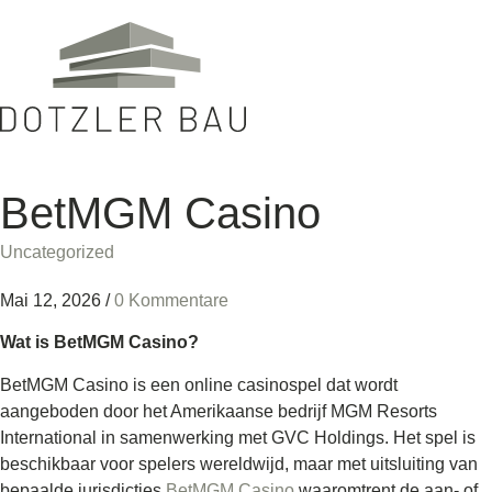
BetMGM Casino
Uncategorized
Mai 12, 2026
/
0 Kommentare
Wat is BetMGM Casino?
BetMGM Casino is een online casinospel dat wordt
aangeboden door het Amerikaanse bedrijf MGM Resorts
International in samenwerking met GVC Holdings. Het spel is
beschikbaar voor spelers wereldwijd, maar met uitsluiting van
bepaalde jurisdicties
BetMGM Casino
waaromtrent de aan- of