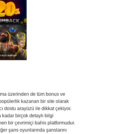
ulama üzerinden de tüm bonus ve
opülerlik kazanan bir site olarak
ı dostu arayüzü ile dikkat çekiyor.
kadar birçok detaylı bilgi
nen bir çevrimiçi bahis platformudur.
diğer şans oyunlarında şanslarını