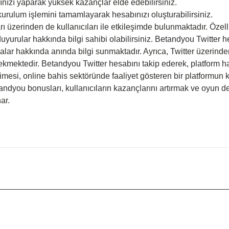
ınızı yaparak yüksek kazançlar elde edebilirsiniz.
kurulum işlemini tamamlayarak hesabınızı oluşturabilirsiniz.
 üzerinden de kullanıcıları ile etkileşimde bulunmaktadır. Özell
uyurular hakkında bilgi sahibi olabilirsiniz. Betandyou Twitter hes
alar hakkında anında bilgi sunmaktadır. Ayrıca, Twitter üzerinde
 çekmektedir. Betandyou Twitter hesabını takip ederek, platform h
limesi, online bahis sektöründe faaliyet gösteren bir platformun 
andyou bonusları, kullanıcıların kazançlarını artırmak ve oyun de
ar.