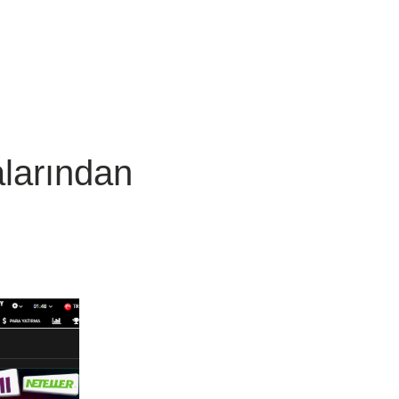
alarından