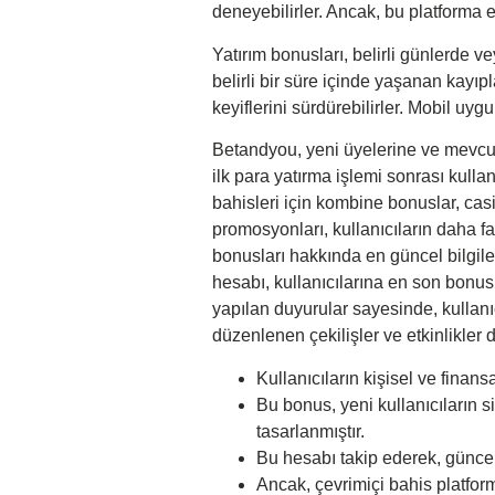
deneyebilirler. Ancak, bu platforma e
Yatırım bonusları, belirli günlerde v
belirli bir süre içinde yaşanan kayıpl
keyiflerini sürdürebilirler. Mobil uy
Betandyou, yeni üyelerine ve mevcut 
ilk para yatırma işlemi sonrası kulla
bahisleri için kombine bonuslar, ca
promosyonları, kullanıcıların daha 
bonusları hakkında en güncel bilgile
hesabı, kullanıcılarına en son bonus
yapılan duyurular sayesinde, kullanıc
düzenlenen çekilişler ve etkinlikler
Kullanıcıların kişisel ve finans
Bu bonus, yeni kullanıcıların 
tasarlanmıştır.
Bu hesabı takip ederek, güncel 
Ancak, çevrimiçi bahis platforml