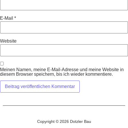
E-Mail
*
Website
Meinen Namen, meine E-Mail-Adresse und meine Website in
diesem Browser speichern, bis ich wieder kommentiere.
Copyright © 2026 Dotzler Bau