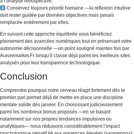
à l’analyse rétrospective.
Conservez toujours priorité humaine —la réflexion intuitive
doit rester guidée par données objectives mais jamais
remplacée entièrement par elles.
En suivant cette approche équilibrée vous bénéficiez
pleinement des avancées numériques tout en préservant votre
autonomie décisionnelle —un point souligné maintes fois par
Auroremarket.Fr lorsqu’il classe déjà parmi les meilleurs sites
analysés pour leur transparence technologique.
Conclusion
Comprendre pourquoi notre cerveau réagit fortement dès le
premier pari permet déjà de mettre en place une discipline
mentale solide dès janvier. En choisissant judicieusement
parmi les nombreux bonus proposés —en se basant
notamment sur nos propres tendances impulsives ou
analytiques— nous réduisons considérablement l’impact
psychologique négatif lié aux exigences élevées («wagering»).