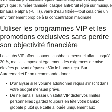
physique : lumière tamisée, casque anti-bruit réglé sur musique
binaurale alpha (~8 Hz), verre d’eau filtrée—tout cela crée un
environnement propice à la concentration maximale.
Utiliser les programmes VIP et les
promotions exclusives sans perdre
son objectivité financière
Les clubs VIP offrent souvent cashback mensuel allant jusqu’à
20 %, mais ils imposent également des exigences de mise
élevées pouvant dépasser 30x le bonus reçu. Sur
Auroremarket.Fr on recommande donc :
D’analyser si le volume additionnel requis s’inscrit dans
votre budget mensuel prévu.
De ne jamais laisser un statut VIP dicter vos limites
personnelles ; gardez toujours en tête votre bankroll
globale plutôt que celle allouée uniquement aux