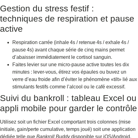
Gestion du stress festif :
techniques de respiration et pause
active
Respiration carrée (inhale 4s / retenue 4s / exhale 4s /
pause 4s) avant chaque série de cinq mains permet
d’abaisser immédiatement le cortisol sanguin.
Faites levier sur une micro‑pause active toutes les dix
minutes : lever-vous, étirez vos épaules ou buvez un
verre d’eau froide afin d’éviter le phénomène «tilt» lié aux
stimulants festifs comme l’alcool ou le café excessif.
Suivi du bankroll : tableau Excel ou
appli mobile pour garder le contrôle
Utilisez soit un fichier Excel comportant trois colonnes (mise
initiale, gain/perte cumulative, temps joué) soit une application
dédiée telle que
Bankroll Buddy
disponible sur iOS/Android.