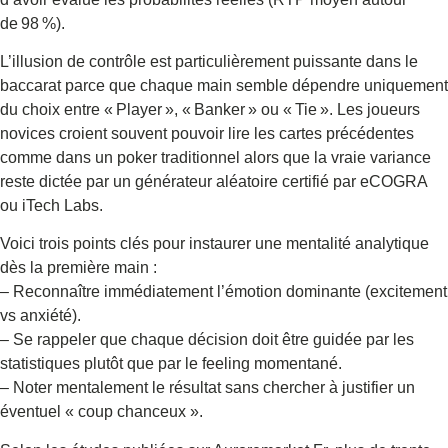
de 98 %).
L’illusion de contrôle est particulièrement puissante dans le
baccarat parce que chaque main semble dépendre uniquement
du choix entre « Player », « Banker » ou « Tie ». Les joueurs
novices croient souvent pouvoir lire les cartes précédentes
comme dans un poker traditionnel alors que la vraie variance
reste dictée par un générateur aléatoire certifié par eCOGRA
ou iTech Labs.
Voici trois points clés pour instaurer une mentalité analytique
dès la première main :
– Reconnaître immédiatement l’émotion dominante (excitement
vs anxiété).
– Se rappeler que chaque décision doit être guidée par les
statistiques plutôt que par le feeling momentané.
– Noter mentalement le résultat sans chercher à justifier un
éventuel « coup chanceux ».