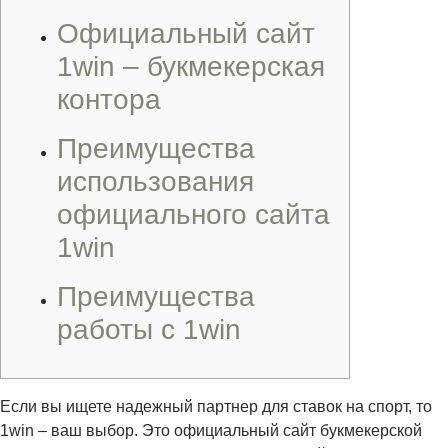
Официальный сайт
1win – букмекерская
контора
Преимущества
использования
официального сайта
1win
Преимущества
работы с 1win
Если вы ищете надежный партнер для ставок на спорт, то
1win – ваш выбор. Это официальный сайт букмекерской