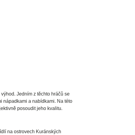
 výhod. Jedním z těchto hráčů se
i nápadkami a nabídkami. Na této
ektivně posoudit jeho kvalitu.
sídlí na ostrovech Kuránských