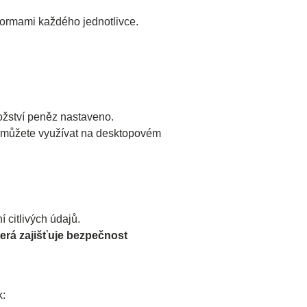
 normami každého jednotlivce.
nožství peněz nastaveno.
ré můžete využívat na desktopovém
 citlivých údajů.
terá zajišťuje bezpečnost
k: