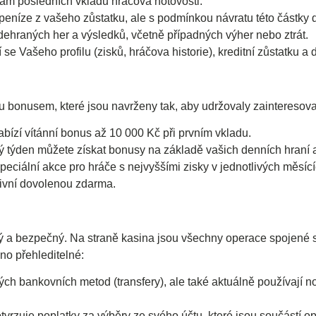
am posledních vkladů hráčova hotovosti.
peníze z vašeho zůstatku, ale s podmínkou návratu této částky do
dehraných her a výsledků, včetně případných výher nebo ztrát.
se Vašeho profilu (zisků, hráčova historie), kreditní zůstatku a 
u bonusem, které jsou navrženy tak, aby udržovaly zainteresov
bízí vítánní bonus až 10 000 Kč při prvním vkladu.
ý týden můžete získat bonusy na základě vašich denních hraní a
eciální akce pro hráče s nejvyššími zisky v jednotlivých měsící
ivní dovolenou zdarma.
ý a bezpečný. Na straně kasina jsou všechny operace spojené s
no přehleditelné:
ých bankovních metod (transfery), ale také aktuálně používají no
vrzuje poplatky za výběry ze svého účtu, které jsou součástí op