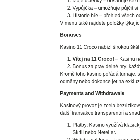
Moje účtenky – obsahuje sezn
Vypůjčka – umožňuje půjčit si 
Historie hře – přehled všech o
V menu také najdete položky týkající 
Bonuses
Kasino 11 Croco nabízí širokou škál
Vítej na 11 Croco!
– Kasinu na
Bonus za pravidelné hry: každ
Kromě toho kasino pořádá turnaje, sp
odměny nebo dokonce jet na exkluz
Payments and Withdrawals
Kasínový provoz je zcela bezrizikov
další transakce transparentní a snad
Platby: Kasino využívá klasick
Skrill nebo Neteller.
Withdrawal fees – kasinu nepot