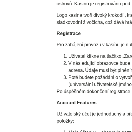
ostrovů. Kasino je registrováno pod 
Logo kasina tvoří divoký krokodíl, k
sladkovodní živočicha, což dává hr
Registrace
Pro zahájení provozu v kasínu je nu
Uživatel klikne na tlačítko „Zar
V následující obrazovce bude 
adresa. Údaje musí být plnění
Poté budete požádáni o vytvoře
(universální uživatelské jméno
Po úspěšném dokončení registrace už
Account Features
Uživatelský účet je jednoduchý a př
položky: