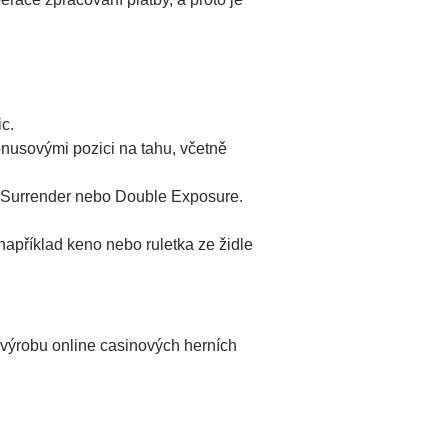
c.
bonusovými pozici na tahu, včetně
ack Surrender nebo Double Exposure.
například keno nebo ruletka ze židle
a výrobu online casinových herních