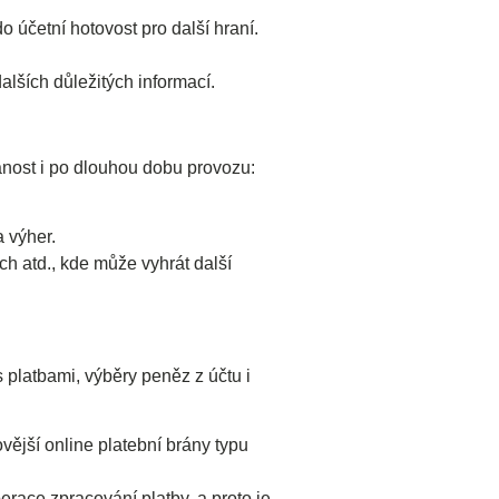
 účetní hotovost pro další hraní.
dalších důležitých informací.
anost i po dlouhou dobu provozu:
 výher.
ch atd., kde může vyhrát další
 platbami, výběry peněz z účtu i
vější online platební brány typu
erace zpracování platby, a proto je