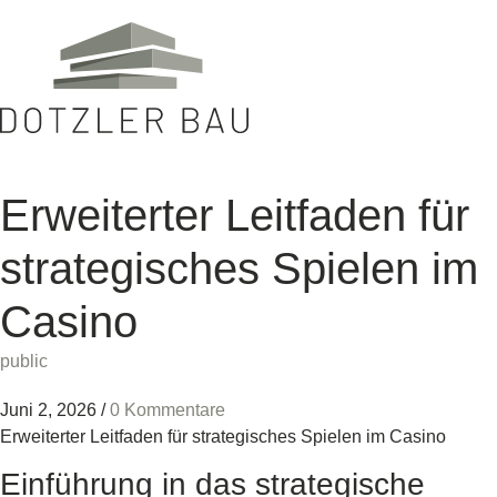
Erweiterter Leitfaden für
strategisches Spielen im
Casino
public
Juni 2, 2026
/
0 Kommentare
Erweiterter Leitfaden für strategisches Spielen im Casino
Einführung in das strategische