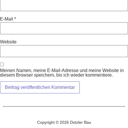
E-Mail
*
Website
Meinen Namen, meine E-Mail-Adresse und meine Website in
diesem Browser speichern, bis ich wieder kommentiere.
Copyright © 2026 Dotzler Bau