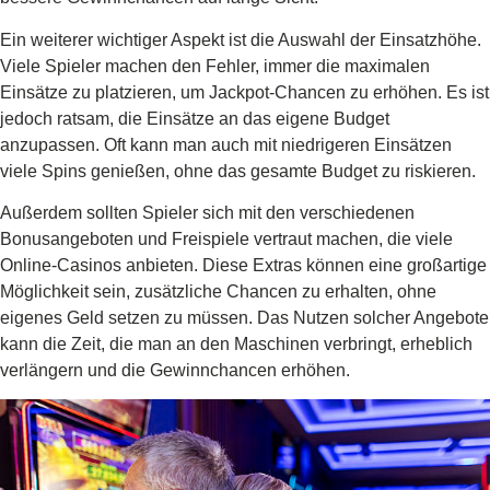
Ein weiterer wichtiger Aspekt ist die Auswahl der Einsatzhöhe.
Viele Spieler machen den Fehler, immer die maximalen
Einsätze zu platzieren, um Jackpot-Chancen zu erhöhen. Es ist
jedoch ratsam, die Einsätze an das eigene Budget
anzupassen. Oft kann man auch mit niedrigeren Einsätzen
viele Spins genießen, ohne das gesamte Budget zu riskieren.
Außerdem sollten Spieler sich mit den verschiedenen
Bonusangeboten und Freispiele vertraut machen, die viele
Online-Casinos anbieten. Diese Extras können eine großartige
Möglichkeit sein, zusätzliche Chancen zu erhalten, ohne
eigenes Geld setzen zu müssen. Das Nutzen solcher Angebote
kann die Zeit, die man an den Maschinen verbringt, erheblich
verlängern und die Gewinnchancen erhöhen.