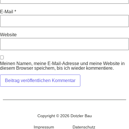
E-Mail
*
Website
Meinen Namen, meine E-Mail-Adresse und meine Website in
diesem Browser speichern, bis ich wieder kommentiere.
Copyright © 2026 Dotzler Bau
Impressum
Datenschutz