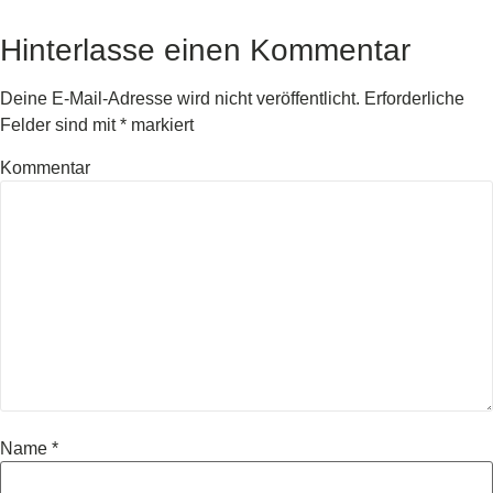
Hinterlasse einen Kommentar
Deine E-Mail-Adresse wird nicht veröffentlicht.
Erforderliche
Felder sind mit
*
markiert
Kommentar
Name
*