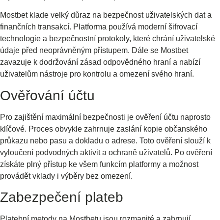
Mostbet klade velký důraz na bezpečnost uživatelských dat a
finančních transakcí. Platforma používá moderní šifrovací
technologie a bezpečnostní protokoly, které chrání uživatelské
údaje před neoprávněným přístupem. Dále se Mostbet
zavazuje k dodržování zásad odpovědného hraní a nabízí
uživatelům nástroje pro kontrolu a omezení svého hraní.
Ověřování účtu
Pro zajištění maximální bezpečnosti je ověření účtu naprosto
klíčové. Proces obvykle zahrnuje zaslání kopie občanského
průkazu nebo pasu a dokladu o adrese. Toto ověření slouží k
vyloučení podvodných aktivit a ochraně uživatelů. Po ověření
získáte plný přístup ke všem funkcím platformy a možnost
provádět vklady i výběry bez omezení.
Zabezpečení plateb
Platební metody na Mostbetu jsou rozmanité a zahrnují