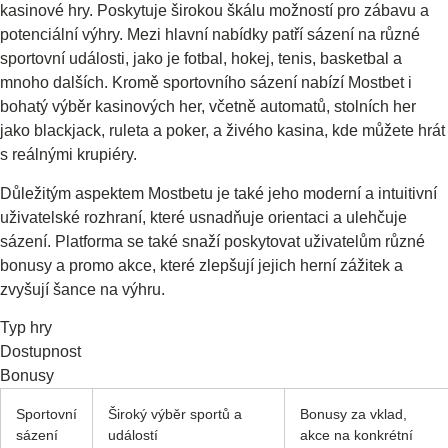
kasinové hry. Poskytuje širokou škálu možností pro zábavu a
potenciální výhry. Mezi hlavní nabídky patří sázení na různé
sportovní události, jako je fotbal, hokej, tenis, basketbal a
mnoho dalších. Kromě sportovního sázení nabízí Mostbet i
bohatý výběr kasinových her, včetně automatů, stolních her
jako blackjack, ruleta a poker, a živého kasina, kde můžete hrát
s reálnými krupiéry.
Důležitým aspektem Mostbetu je také jeho moderní a intuitivní
uživatelské rozhraní, které usnadňuje orientaci a ulehčuje
sázení. Platforma se také snaží poskytovat uživatelům různé
bonusy a promo akce, které zlepšují jejich herní zážitek a
zvyšují šance na výhru.
Typ hry
Dostupnost
Bonusy
Sportovní
Široký výběr sportů a
Bonusy za vklad,
sázení
událostí
akce na konkrétní