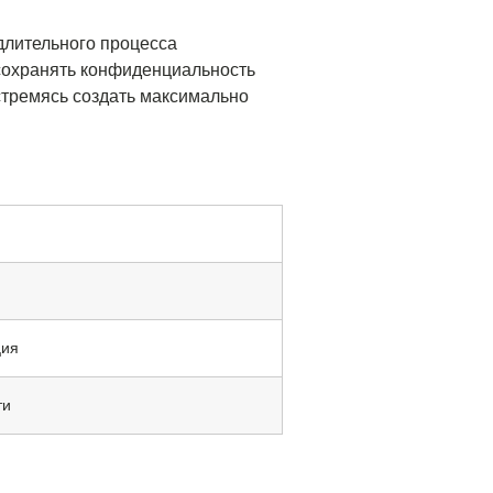
длительного процесса
 сохранять конфиденциальность
стремясь создать максимально
ция
ти