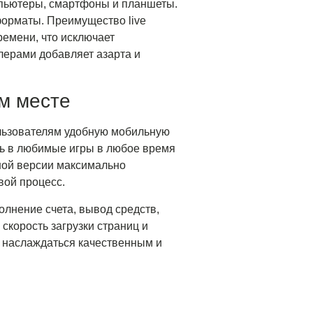
омпьютеры, смартфоны и планшеты.
форматы. Преимущество live
ремени, что исключает
лерами добавляет азарта и
м месте
льзователям удобную мобильную
ть в любимые игры в любое время
ной версии максимально
вой процесс.
олнение счета, вывод средств,
скорость загрузки страниц и
т наслаждаться качественным и