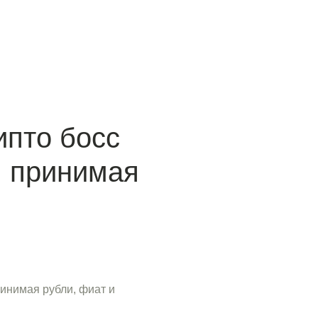
ипто босс
, принимая
ринимая рубли, фиат и