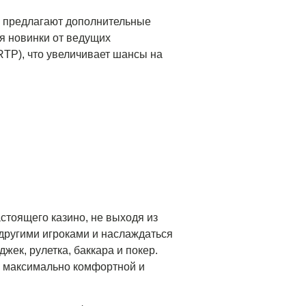
е предлагают дополнительные
яя новинки от ведущих
RTP), что увеличивает шансы на
стоящего казино, не выходя из
другими игроками и наслаждаться
жек, рулетка, баккара и покер.
у максимально комфортной и