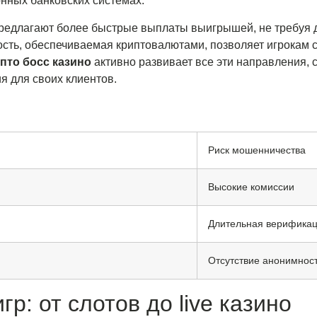
онных банковских системах.
 предлагают более быстрые выплаты выигрышей, не требуя 
ость, обеспечиваемая криптовалютами, позволяет игрокам
пто босс казино
активно развивает все эти направления, 
 для своих клиентов.
Риск мошенничества
Высокие комиссии
Длительная верифика
Отсутствие анонимнос
р: от слотов до live казино