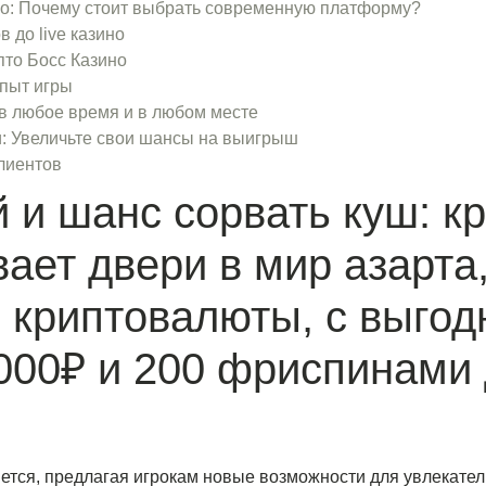
о: Почему стоит выбрать современную платформу?
 до live казино
пто Босс Казино
опыт игры
в любое время и в любом месте
и: Увеличьте свои шансы на выигрыш
лиентов
 и шанс сорвать куш: кр
вает двери в мир азарта
и криптовалюты, с выго
000₽ и 200 фриспинами
ется, предлагая игрокам новые возможности для увлекател