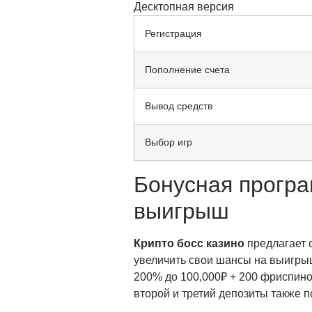
Десктопная версия
Регистрация
Пополнение счета
Вывод средств
Выбор игр
Бонусная програ
выигрыш
Крипто босс казино
предлагает 
увеличить свои шансы на выигрыш
200% до 100,000₽ + 200 фриспино
второй и третий депозиты также 