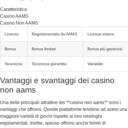
Caratteristica
Casino AAMS
Casino Non AAMS
Licenza
Regolamentata da AAMS
Licenze estere
Bonus
Bonus limitati
Bonus più generosi
Sicurezza
Sicurezza garantita
Variabile
Vantaggi e svantaggi dei casino
non aams
Una delle principali attrattive dei **casino non aams** sono i
vantaggi che offrono. Queste piattaforme tendono ad avere una
maggiore varietà di giochi rispetto ai loro omologhi
regolamentati. Inoltre, spesso offrono anche forme di