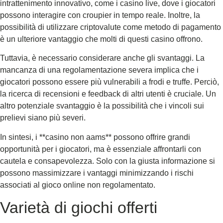
intrattenimento innovativo, come i casino live, dove i giocatori
possono interagire con croupier in tempo reale. Inoltre, la
possibilità di utilizzare criptovalute come metodo di pagamento
è un ulteriore vantaggio che molti di questi casino offrono.
Tuttavia, è necessario considerare anche gli svantaggi. La
mancanza di una regolamentazione severa implica che i
giocatori possono essere più vulnerabili a frodi e truffe. Perciò,
la ricerca di recensioni e feedback di altri utenti è cruciale. Un
altro potenziale svantaggio è la possibilità che i vincoli sui
prelievi siano più severi.
In sintesi, i **casino non aams** possono offrire grandi
opportunità per i giocatori, ma è essenziale affrontarli con
cautela e consapevolezza. Solo con la giusta informazione si
possono massimizzare i vantaggi minimizzando i rischi
associati al gioco online non regolamentato.
Varietà di giochi offerti