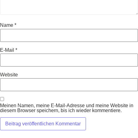
Name
*
E-Mail
*
Website
Meinen Namen, meine E-Mail-Adresse und meine Website in
diesem Browser speichern, bis ich wieder kommentiere.