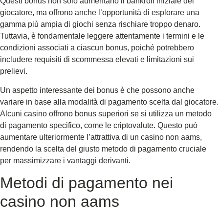
Questi bonus non solo aumentano il bankroll iniziale del
giocatore, ma offrono anche l’opportunità di esplorare una
gamma più ampia di giochi senza rischiare troppo denaro.
Tuttavia, è fondamentale leggere attentamente i termini e le
condizioni associati a ciascun bonus, poiché potrebbero
includere requisiti di scommessa elevati e limitazioni sui
prelievi.
Un aspetto interessante dei bonus è che possono anche
variare in base alla modalità di pagamento scelta dal giocatore.
Alcuni casino offrono bonus superiori se si utilizza un metodo
di pagamento specifico, come le criptovalute. Questo può
aumentare ulteriormente l’attrattiva di un casino non aams,
rendendo la scelta del giusto metodo di pagamento cruciale
per massimizzare i vantaggi derivanti.
Metodi di pagamento nei
casino non aams