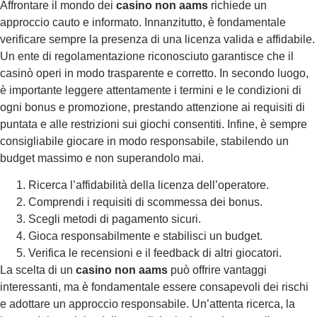
Affrontare il mondo dei
casino non aams
richiede un
approccio cauto e informato. Innanzitutto, è fondamentale
verificare sempre la presenza di una licenza valida e affidabile.
Un ente di regolamentazione riconosciuto garantisce che il
casinò operi in modo trasparente e corretto. In secondo luogo,
è importante leggere attentamente i termini e le condizioni di
ogni bonus e promozione, prestando attenzione ai requisiti di
puntata e alle restrizioni sui giochi consentiti. Infine, è sempre
consigliabile giocare in modo responsabile, stabilendo un
budget massimo e non superandolo mai.
Ricerca l’affidabilità della licenza dell’operatore.
Comprendi i requisiti di scommessa dei bonus.
Scegli metodi di pagamento sicuri.
Gioca responsabilmente e stabilisci un budget.
Verifica le recensioni e il feedback di altri giocatori.
La scelta di un
casino non aams
può offrire vantaggi
interessanti, ma è fondamentale essere consapevoli dei rischi
e adottare un approccio responsabile. Un’attenta ricerca, la