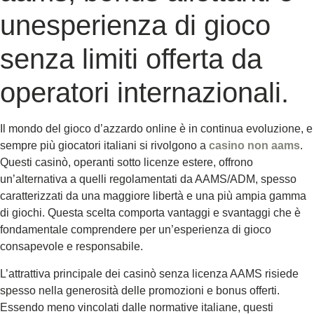
unesperienza di gioco
senza limiti offerta da
operatori internazionali.
Il mondo del gioco d’azzardo online è in continua evoluzione, e
sempre più giocatori italiani si rivolgono a
casino non aams
.
Questi casinò, operanti sotto licenze estere, offrono
un’alternativa a quelli regolamentati da AAMS/ADM, spesso
caratterizzati da una maggiore libertà e una più ampia gamma
di giochi. Questa scelta comporta vantaggi e svantaggi che è
fondamentale comprendere per un’esperienza di gioco
consapevole e responsabile.
L’attrattiva principale dei casinò senza licenza AAMS risiede
spesso nella generosità delle promozioni e bonus offerti.
Essendo meno vincolati dalle normative italiane, questi