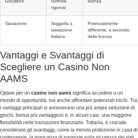
Giocatore
controlli
licenza
rigorosi
Tassazione
Soggetta a
Potenzialmente
tassazione
differente, a seconda
italiana
della licenza
Vantaggi e Svantaggi di
Scegliere un Casino Non
AAMS
Optare per un
casino non aams
significa accedere a un
mondo di opportunità, ma anche affrontare potenziali rischi. Tra
i vantaggi principali si annoverano una più ampia selezione di
giochi, bonus più vantaggiosi e, in alcuni casi, una maggiore
flessibilità nelle transazioni finanziarie. Tuttavia, è cruciale
considerare gli svantaggi, come la minore protezione in caso di
controversie, la mancanza di garanzie sulla sicurezza dei dati