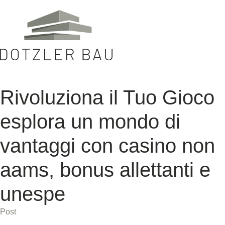
Rivoluziona il Tuo Gioco
esplora un mondo di
vantaggi con casino non
aams, bonus allettanti e
unespe
Post