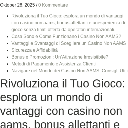
Oktober 28, 2025
/
0 Kommentare
Rivoluziona il Tuo Gioco: esplora un mondo di vantaggi
con casino non aams, bonus allettanti e unesperienza di
gioco senza limiti offerta da operatori internazionali.
Cosa Sono e Come Funzionano i Casino Non AAMS?
Vantaggi e Svantaggi di Scegliere un Casino Non AAMS
Sicurezza e Affidabilità
Bonus e Promozioni: Un’Attrazione Irresistibile?
Metodi di Pagamento e Assistenza Clienti
Navigare nel Mondo dei Casino Non AAMS: Consigli Utili
Rivoluziona il Tuo Gioco:
esplora un mondo di
vantaggi con casino non
aams, bonus allettanti e