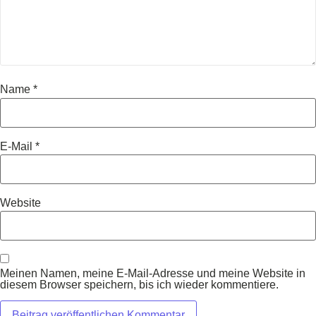
Name
*
E-Mail
*
Website
Meinen Namen, meine E-Mail-Adresse und meine Website in
diesem Browser speichern, bis ich wieder kommentiere.