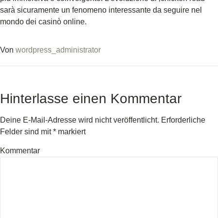
sarà sicuramente un fenomeno interessante da seguire nel
mondo dei casinò online.
Von
wordpress_administrator
Hinterlasse einen Kommentar
Deine E-Mail-Adresse wird nicht veröffentlicht.
Erforderliche
Felder sind mit
*
markiert
Kommentar