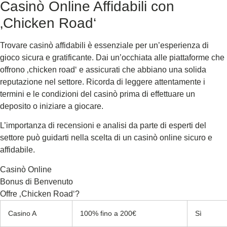
Casinò Online Affidabili con
‚Chicken Road‘
Trovare casinò affidabili è essenziale per un’esperienza di
gioco sicura e gratificante. Dai un’occhiata alle piattaforme che
offrono ‚chicken road‘ e assicurati che abbiano una solida
reputazione nel settore. Ricorda di leggere attentamente i
termini e le condizioni del casinò prima di effettuare un
deposito o iniziare a giocare.
L’importanza di recensioni e analisi da parte di esperti del
settore può guidarti nella scelta di un casinò online sicuro e
affidabile.
Casinò Online
Bonus di Benvenuto
Offre ‚Chicken Road‘?
Casino A
100% fino a 200€
Sì