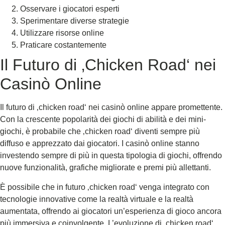
Osservare i giocatori esperti
Sperimentare diverse strategie
Utilizzare risorse online
Praticare costantemente
Il Futuro di ‚Chicken Road‘ nei
Casinò Online
Il futuro di ‚chicken road‘ nei casinò online appare promettente.
Con la crescente popolarità dei giochi di abilità e dei mini-
giochi, è probabile che ‚chicken road‘ diventi sempre più
diffuso e apprezzato dai giocatori. I casinò online stanno
investendo sempre di più in questa tipologia di giochi, offrendo
nuove funzionalità, grafiche migliorate e premi più allettanti.
È possibile che in futuro ‚chicken road‘ venga integrato con
tecnologie innovative come la realtà virtuale e la realtà
aumentata, offrendo ai giocatori un’esperienza di gioco ancora
più immersiva e coinvolgente. L’evoluzione di ‚chicken road‘