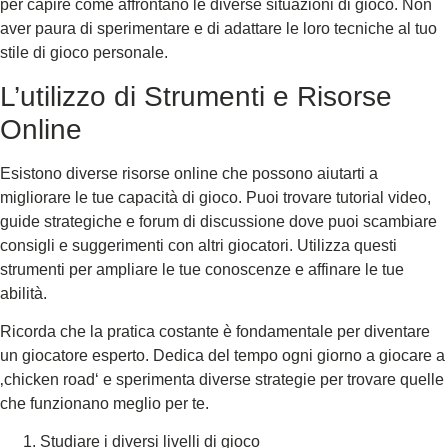
per capire come affrontano le diverse situazioni di gioco. Non
aver paura di sperimentare e di adattare le loro tecniche al tuo
stile di gioco personale.
L’utilizzo di Strumenti e Risorse
Online
Esistono diverse risorse online che possono aiutarti a
migliorare le tue capacità di gioco. Puoi trovare tutorial video,
guide strategiche e forum di discussione dove puoi scambiare
consigli e suggerimenti con altri giocatori. Utilizza questi
strumenti per ampliare le tue conoscenze e affinare le tue
abilità.
Ricorda che la pratica costante è fondamentale per diventare
un giocatore esperto. Dedica del tempo ogni giorno a giocare a
‚chicken road‘ e sperimenta diverse strategie per trovare quelle
che funzionano meglio per te.
Studiare i diversi livelli di gioco