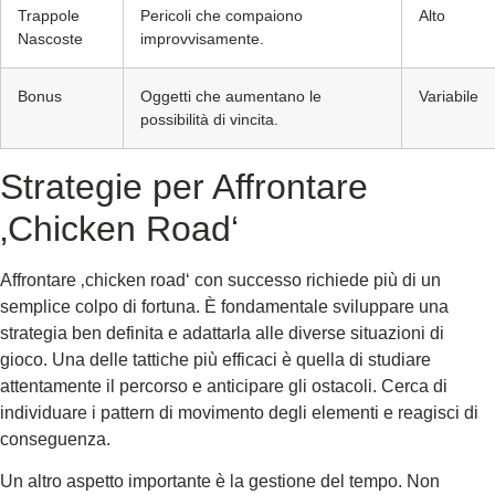
Trappole
Pericoli che compaiono
Alto
Nascoste
improvvisamente.
Bonus
Oggetti che aumentano le
Variabile
possibilità di vincita.
Strategie per Affrontare
‚Chicken Road‘
Affrontare ‚chicken road‘ con successo richiede più di un
semplice colpo di fortuna. È fondamentale sviluppare una
strategia ben definita e adattarla alle diverse situazioni di
gioco. Una delle tattiche più efficaci è quella di studiare
attentamente il percorso e anticipare gli ostacoli. Cerca di
individuare i pattern di movimento degli elementi e reagisci di
conseguenza.
Un altro aspetto importante è la gestione del tempo. Non