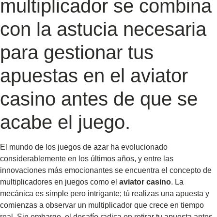
multiplicador se combina
con la astucia necesaria
para gestionar tus
apuestas en el aviator
casino antes de que se
acabe el juego.
El mundo de los juegos de azar ha evolucionado
considerablemente en los últimos años, y entre las
innovaciones más emocionantes se encuentra el concepto de
multiplicadores en juegos como el
aviator casino
. La
mecánica es simple pero intrigante; tú realizas una apuesta y
comienzas a observar un multiplicador que crece en tiempo
real. Sin embargo, el desafío radica en retirar tu apuesta antes