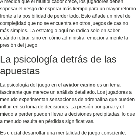
A medida que el multiplicador crece, los jugadores deben
sopesar el riesgo de esperar más tiempo para un mayor retorno
frente a la posibilidad de perder todo. Esto añade un nivel de
complejidad que no se encuentra en otros juegos de casino
más simples. La estrategia aquí no radica solo en saber
cuándo retirar, sino en cómo administrar emocionalmente la
presión del juego.
La psicología detrás de las
apuestas
La psicología del juego en el
aviator casino
es un tema
fascinante que merece un análisis detallado. Los jugadores a
menudo experimentan sensaciones de adrenalina que pueden
influir en su toma de decisiones. La presión por ganar y el
miedo a perder pueden llevar a decisiones precipitadas, lo que
a menudo resulta en pérdidas significativas.
Es crucial desarrollar una mentalidad de juego consciente.