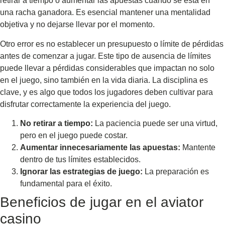
retirar a tiempo o aumentar las apuestas cuando se está en
una racha ganadora. Es esencial mantener una mentalidad
objetiva y no dejarse llevar por el momento.
Otro error es no establecer un presupuesto o límite de pérdidas
antes de comenzar a jugar. Este tipo de ausencia de límites
puede llevar a pérdidas considerables que impactan no solo
en el juego, sino también en la vida diaria. La disciplina es
clave, y es algo que todos los jugadores deben cultivar para
disfrutar correctamente la experiencia del juego.
No retirar a tiempo:
La paciencia puede ser una virtud,
pero en el juego puede costar.
Aumentar innecesariamente las apuestas:
Mantente
dentro de tus límites establecidos.
Ignorar las estrategias de juego:
La preparación es
fundamental para el éxito.
Beneficios de jugar en el aviator
casino