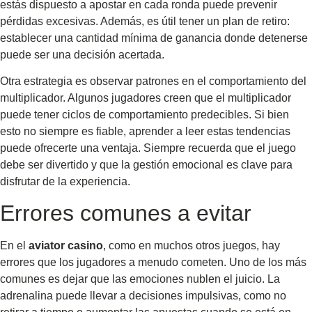
estás dispuesto a apostar en cada ronda puede prevenir
pérdidas excesivas. Además, es útil tener un plan de retiro:
establecer una cantidad mínima de ganancia donde detenerse
puede ser una decisión acertada.
Otra estrategia es observar patrones en el comportamiento del
multiplicador. Algunos jugadores creen que el multiplicador
puede tener ciclos de comportamiento predecibles. Si bien
esto no siempre es fiable, aprender a leer estas tendencias
puede ofrecerte una ventaja. Siempre recuerda que el juego
debe ser divertido y que la gestión emocional es clave para
disfrutar de la experiencia.
Errores comunes a evitar
En el
aviator casino
, como en muchos otros juegos, hay
errores que los jugadores a menudo cometen. Uno de los más
comunes es dejar que las emociones nublen el juicio. La
adrenalina puede llevar a decisiones impulsivas, como no