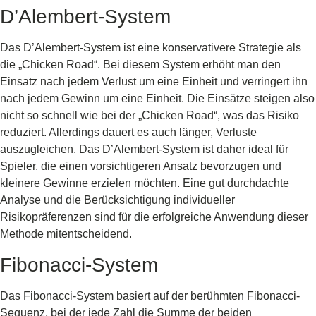
D’Alembert-System
Das D’Alembert-System ist eine konservativere Strategie als
die „Chicken Road“. Bei diesem System erhöht man den
Einsatz nach jedem Verlust um eine Einheit und verringert ihn
nach jedem Gewinn um eine Einheit. Die Einsätze steigen also
nicht so schnell wie bei der „Chicken Road“, was das Risiko
reduziert. Allerdings dauert es auch länger, Verluste
auszugleichen. Das D’Alembert-System ist daher ideal für
Spieler, die einen vorsichtigeren Ansatz bevorzugen und
kleinere Gewinne erzielen möchten. Eine gut durchdachte
Analyse und die Berücksichtigung individueller
Risikopräferenzen sind für die erfolgreiche Anwendung dieser
Methode mitentscheidend.
Fibonacci-System
Das Fibonacci-System basiert auf der berühmten Fibonacci-
Sequenz, bei der jede Zahl die Summe der beiden