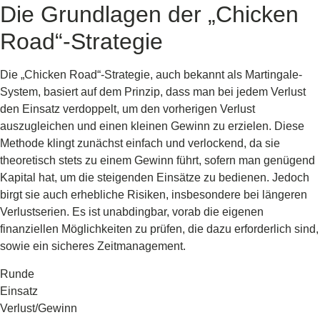
Die Grundlagen der „Chicken
Road“-Strategie
Die „Chicken Road“-Strategie, auch bekannt als Martingale-
System, basiert auf dem Prinzip, dass man bei jedem Verlust
den Einsatz verdoppelt, um den vorherigen Verlust
auszugleichen und einen kleinen Gewinn zu erzielen. Diese
Methode klingt zunächst einfach und verlockend, da sie
theoretisch stets zu einem Gewinn führt, sofern man genügend
Kapital hat, um die steigenden Einsätze zu bedienen. Jedoch
birgt sie auch erhebliche Risiken, insbesondere bei längeren
Verlustserien. Es ist unabdingbar, vorab die eigenen
finanziellen Möglichkeiten zu prüfen, die dazu erforderlich sind,
sowie ein sicheres Zeitmanagement.
Runde
Einsatz
Verlust/Gewinn