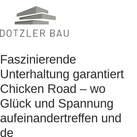
Faszinierende
Unterhaltung garantiert
Chicken Road – wo
Glück und Spannung
aufeinandertreffen und
de