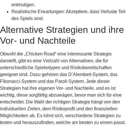
entmutigen.
Realistische Erwartungen: Akzeptiere, dass Verluste Teil
des Spiels sind.
Alternative Strategien und ihre
Vor- und Nachteile
Obwohl die „Chicken Road“ eine interessante Strategie
darstellt, gibt es eine Vielzahl von Alternativen, die für
unterschiedliche Spielertypen und Risikobereitschaften
geeignet sind. Dazu gehören das D’Alembert-System, das
Fibonacci-System und das Paroli-System. Jede dieser
Strategien hat ihre eigenen Vor- und Nachteile, und es ist
wichtig, diese sorgfältig abzuwägen, bevor man sich für eine
entscheidet. Die Wahl der richtigen Strategie hängt von den
individuellen Zielen, dem Risikoprofil und den finanziellen
Möglichkeiten ab. Es lohnt sich, verschiedene Strategien zu
testen und herauszufinden, welche am besten zu einem passt.