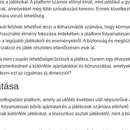
ze a játékokat. A platform számos előnyt kínál, mint például a gy
zok, amelyekkel még több szórakozást keresni. Ennek következt
ámára vonzó lehetőség.
rát felülete lehetővé teszi a felhasználók számára, hogy könny
lhasználói élmény fokozása érdekében a platform folyamatosan fr
 a legújabb játékokról és eseményekről. A biztonság és megbíz
zakció és játék részletes ellenőrzésen esik át.
nem csupán lehetőséget biztosít a játékra, hanem egy élvezetes
megismerkedned a különféle ajánlatokkal és bónuszokkal, amely
dezni ezt az izgalmas új dimenziót?
atása
ortfogadási platform, amely az utóbbi években vált népszerűvé a
 folyamatosan bővíti ajánlatait és a játékosok számára elérhető
k különféle játékokat, a klasszikus asztali játékoktól, mint a bl