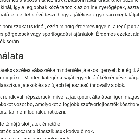
kínál, így a legjobbak közé tartozik az online nyerőgépek, aszta
ható felület lehetővé teszi, hogy a játékosok gyorsan megtaláljá
bónuszokat is kínál, ezért mindig érdemes figyelni a legújabb a
s pörgetések vagy sportfogadási ajánlatok. Érdemes ezeket a
ék során.
nálata
átékok széles választéka mindenféle játékos igényeit kielégíti. 
video póker. Minden kategória saját egyedi játékélményével várj
sszikus játékok és az újabb fejlesztésű innovatív slotok.
 rendkívül népszerűek, mivel a jackpotok általában igen maga
játékokat vezet be, amelyeket a legjobb szoftverfejlesztők készíte
antáltan nem fognak unatkozni.
 témájú slot játék érhető el.
ett és baccarat a klasszikusok kedvelőinek.
eseinek nagyszerű lehetőségek.