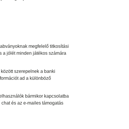
zabványoknak megfelelő titkosítási
és a jólét minden játékos számára
 között szerepelnek a banki
információt ad a különböző
 felhasználók bármikor kapcsolatba
ő chat és az e-mailes támogatás