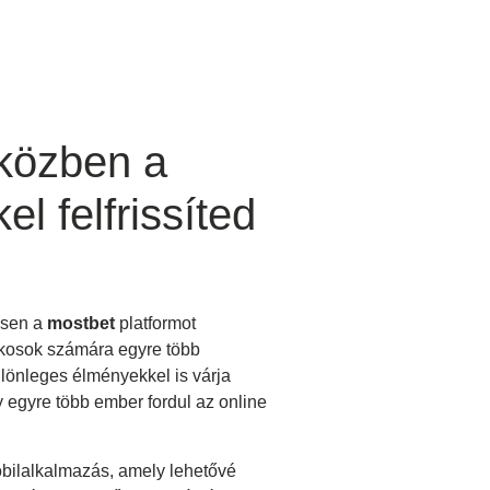
iközben a
l felfrissíted
ösen a
mostbet
platformot
ékosok számára egyre több
ülönleges élményekkel is várja
gy egyre több ember fordul az online
mobilalkalmazás, amely lehetővé