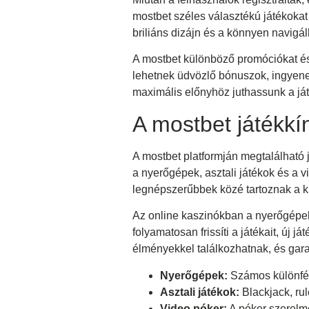
mostbet széles választékú játékokat 
briliáns dizájn és a könnyen navigál
A mostbet különböző promóciókat és 
lehetnek üdvözlő bónuszok, ingyene
maximális előnyhöz juthassunk a ját
A mostbet játékkí
A mostbet platformján megtalálható j
a nyerőgépek, asztali játékok és a 
legnépszerűbbek közé tartoznak a kla
Az online kaszinókban a nyerőgépek
folyamatosan frissíti a játékait, új 
élményekkel találkozhatnak, és gar
Nyerőgépek:
Számos különféle
Asztali játékok:
Blackjack, rul
Video póker:
A póker szerelm