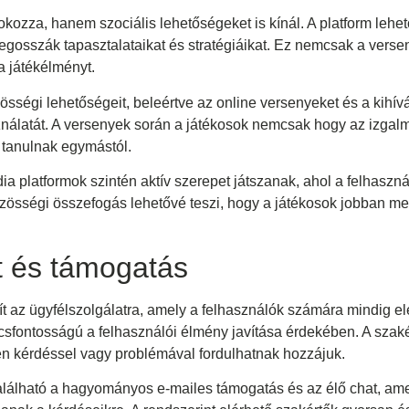
kozza, hanem szociális lehetőségeket is kínál. A platform lehe
egosszák tapasztalataikat és stratégiáikat. Ez nemcsak a verse
a játékélményt.
zösségi lehetőségeit, beleértve az online versenyeket és a kihí
ználatát. A versenyek során a játékosok nemcsak hogy az izga
 tanulnak egymástól.
a platformok szintén aktív szerepet játszanak, ahol a felhasz
közösségi összefogás lehetővé teszi, hogy a játékosok jobban me
t és támogatás
ít az ügyfélszolgálatra, amely a felhasználók számára mindig el
csfontosságú a felhasználói élmény javítása érdekében. A szaké
en kérdéssel vagy problémával fordulhatnak hozzájuk.
alálható a hagyományos e-mailes támogatás és az élő chat, ame