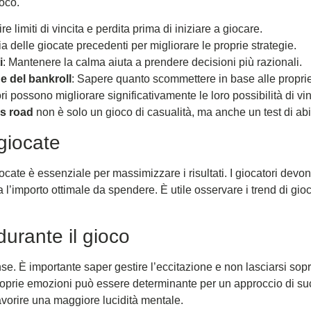
ioco.
lire limiti di vincita e perdita prima di iniziare a giocare.
ia delle giocate precedenti per migliorare le proprie strategie.
i
: Mantenere la calma aiuta a prendere decisioni più razionali.
ne del bankroll
: Sapere quanto scommettere in base alle proprie
ri possono migliorare significativamente le loro possibilità di vi
s road
non è solo un gioco di casualità, ma anche un test di abi
 giocate
ocate è essenziale per massimizzare i risultati. I giocatori de
 l’importo ottimale da spendere. È utile osservare i trend di gi
durante il gioco
e. È importante saper gestire l’eccitazione e non lasciarsi sopraf
 proprie emozioni può essere determinante per un approccio di s
avorire una maggiore lucidità mentale.