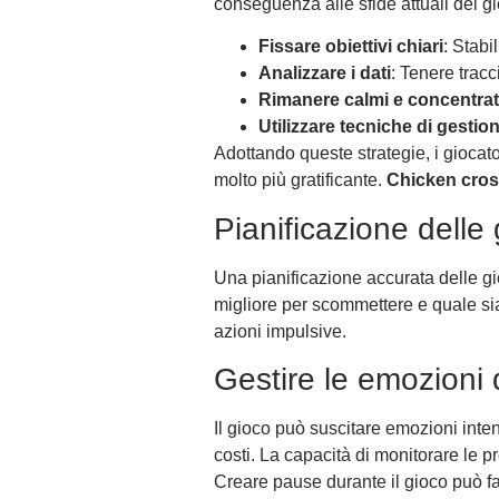
conseguenza alle sfide attuali del g
Fissare obiettivi chiari
: Stabi
Analizzare i dati
: Tenere tracc
Rimanere calmi e concentrat
Utilizzare tecniche di gestio
Adottando queste strategie, i giocato
molto più gratificante.
Chicken cros
Pianificazione delle
Una pianificazione accurata delle gi
migliore per scommettere e quale sia
azioni impulsive.
Gestire le emozioni 
Il gioco può suscitare emozioni intens
costi. La capacità di monitorare le
Creare pause durante il gioco può f