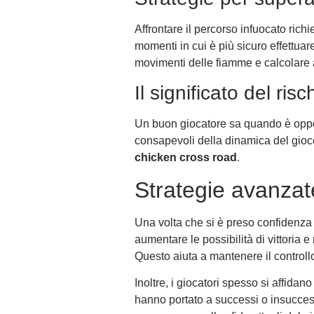
Affrontare il percorso infuocato ric
momenti in cui è più sicuro effettuare
movimenti delle fiamme e calcolare al
Il significato del ris
Un buon giocatore sa quando è oppor
consapevoli della dinamica del gioco
chicken cross road
.
Strategie avanzat
Una volta che si è preso confidenza
aumentare le possibilità di vittoria e
Questo aiuta a mantenere il controll
Inoltre, i giocatori spesso si affidan
hanno portato a successi o insuccess