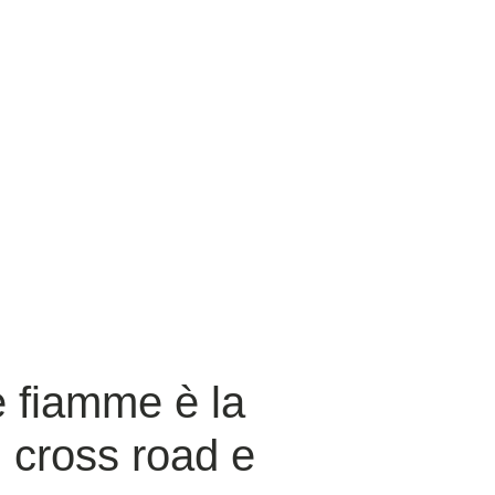
le fiamme è la
n cross road e