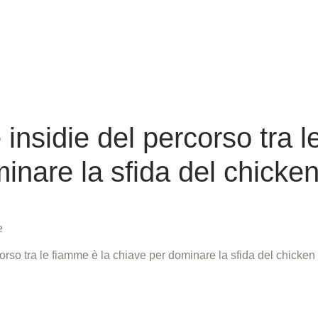
 insidie del percorso tra 
inare la sfida del chicken
e
corso tra le fiamme è la chiave per dominare la sfida del chicken