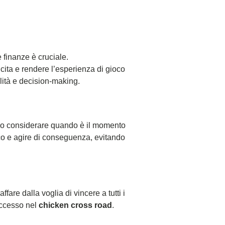
 finanze è cruciale.
ncita e rendere l’esperienza di gioco
lità e decision-making.
vono considerare quando è il momento
oco e agire di conseguenza, evitando
fare dalla voglia di vincere a tutti i
uccesso nel
chicken cross road
.