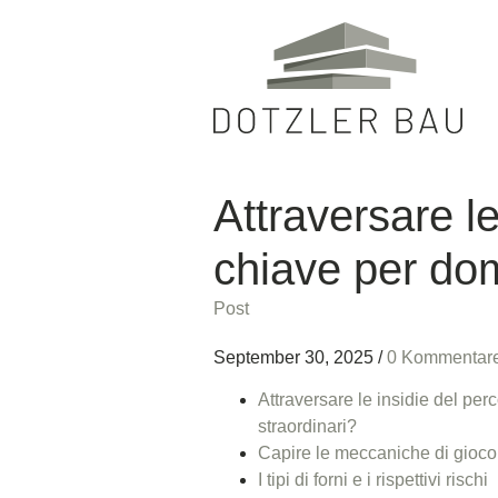
Attraversare le
chiave per dom
Post
September 30, 2025
/
0 Kommentar
Attraversare le insidie del per
straordinari?
Capire le meccaniche di gioco
I tipi di forni e i rispettivi rischi