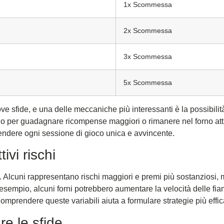
1x Scommessa
2x Scommessa
3x Scommessa
5x Scommessa
e sfide, e una delle meccaniche più interessanti è la possibilità
ngo per guadagnare ricompense maggiori o rimanere nel forno att
rendere ogni sessione di gioco unica e avvincente.
ttivi rischi
li. Alcuni rappresentano rischi maggiori e premi più sostanziosi, 
esempio, alcuni forni potrebbero aumentare la velocità delle fia
Comprendere queste variabili aiuta a formulare strategie più effic
re le sfide