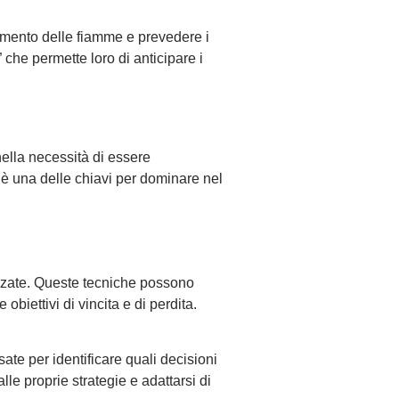
tamento delle fiamme e prevedere i
” che permette loro di anticipare i
ella necessità di essere
 è una delle chiavi per dominare nel
anzate. Queste tecniche possono
obiettivi di vincita e di perdita.
ssate per identificare quali decisioni
le proprie strategie e adattarsi di