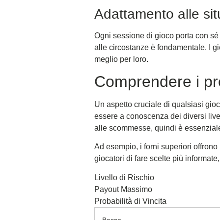
Adattamento alle sit
Ogni sessione di gioco porta con sé 
alle circostanze è fondamentale. I g
meglio per loro.
Comprendere i pr
Un aspetto cruciale di qualsiasi gio
essere a conoscenza dei diversi livel
alle scommesse, quindi è essenziale
Ad esempio, i forni superiori offrono
giocatori di fare scelte più informate,
Livello di Rischio
Payout Massimo
Probabilità di Vincita
Basso