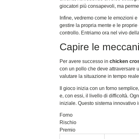
giocatori più consapevoli, ma permet
Infine, vedremo come le emozioni e 
gestire la propria mente e le propri
controllo. Entriamo ora nel vivo del
Capire le meccani
Per avere successo in
chicken cro
con un pollo che deve attraversare un
valutare la situazione in tempo reale
Il gioco inizia con un forno semplice
e, con essi, il livello di difficoltà
iniziale. Questo sistema innovativo inc
Forno
Rischio
Premio