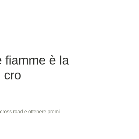
le fiamme è la
 cro
 cross road e ottenere premi