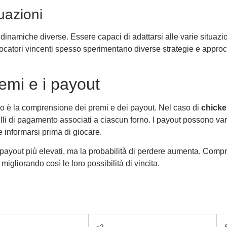
uazioni
dinamiche diverse. Essere capaci di adattarsi alle varie situazio
iocatori vincenti spesso sperimentano diverse strategie e approc
emi e i payout
co è la comprensione dei premi e dei payout. Nel caso di
chicke
li di pagamento associati a ciascun forno. I payout possono varia
 informarsi prima di giocare.
 payout più elevati, ma la probabilità di perdere aumenta. Compr
 migliorando così le loro possibilità di vincita.
x2