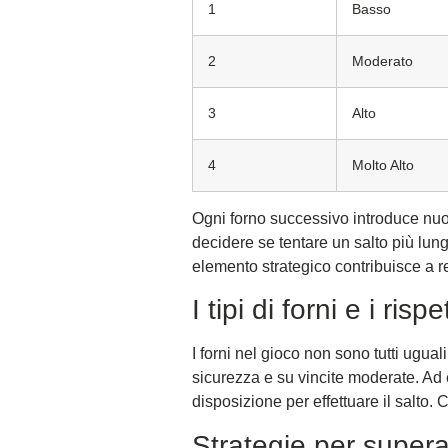
1
Basso
2
Moderato
3
Alto
4
Molto Alto
Ogni forno successivo introduce nuov
decidere se tentare un salto più lu
elemento strategico contribuisce a 
I tipi di forni e i rispe
I forni nel gioco non sono tutti ugua
sicurezza e su vincite moderate. Ad 
disposizione per effettuare il salto. 
Strategie per supera