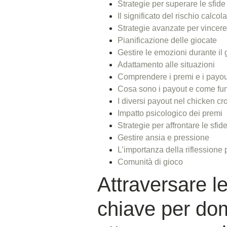
Strategie per superare le sfide
Il significato del rischio calcol
Strategie avanzate per vincere
Pianificazione delle giocate
Gestire le emozioni durante il 
Adattamento alle situazioni
Comprendere i premi e i payou
Cosa sono i payout e come fu
I diversi payout nel chicken cr
Impatto psicologico dei premi
Strategie per affrontare le sfi
Gestire ansia e pressione
L’importanza della riflessione
Comunità di gioco
Attraversare le
chiave per dom