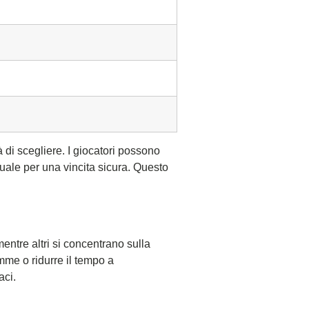
 di scegliere. I giocatori possono
uale per una vincita sicura. Questo
mentre altri si concentrano sulla
mme o ridurre il tempo a
aci.