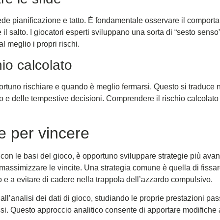
hiede pianificazione e tatto. È fondamentale osservare il compor
 il salto. I giocatori esperti sviluppano una sorta di “sesto senso
 meglio i propri rischi.
chio calcolato
tuno rischiare e quando è meglio fermarsi. Questo si traduce n
 e delle tempestive decisioni. Comprendere il rischio calcolato
e per vincere
 con le basi del gioco, è opportuno sviluppare strategie più av
 massimizzare le vincite. Una strategia comune è quella di fissare 
o e a evitare di cadere nella trappola dell’azzardo compulsivo.
o all’analisi dei dati di gioco, studiando le proprie prestazioni pa
i. Questo approccio analitico consente di apportare modifiche al