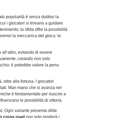
to popolarità è senza dubbio la
ui i giocatori si trovano a guidare
nimento, la sfida offre la possibilità
reremo la meccanica del gioco, le
 all’altro, evitando di essere
ivamente, creando non solo
rischio: è potrebbe valere la pena
 oltre alla fortuna. I giocatori
sultati. Man mano che si avanza nel
amiche è fondamentale per riuscire a
fluenzano le possibilità di vittoria.
o. Ogni variante presenta sfide
n cross road
non solo renderà i