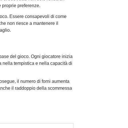
e proprie preferenze.
gioco. Essere consapevoli di come
 che non riesce a mantenere il
aglio.
ase del gioco. Ogni giocatore inizia
 nella tempistica e nella capacità di
prosegue, il numero di forni aumenta
ta anche il raddoppio della scommessa