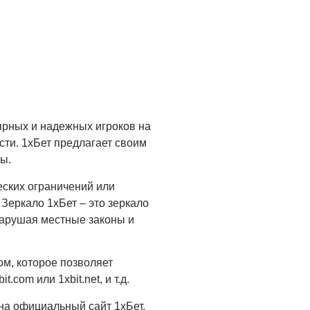
ярных и надежных игроков на
сти. 1хБет предлагает своим
ры.
еских ограничений или
 Зеркало 1хБет – это зеркало
нарушая местные законы и
ом, которое позволяет
t.com или 1xbit.net, и т.д.
 на официальный сайт 1хБет,