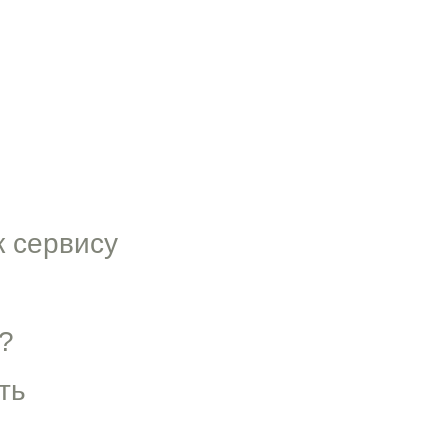
к сервису
ь?
ть