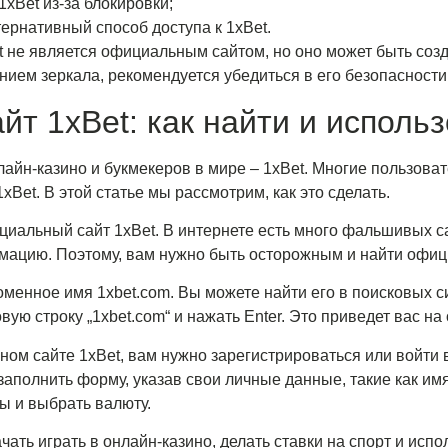
1xBet из-за блокировки;
ернативный способ доступа к 1xBet.
et не является официальным сайтом, но оно может быть со
нием зеркала, рекомендуется убедиться в его безопасности
т 1xBet: как найти и использ
йн-казино и букмекеров в мире – 1xBet. Многие пользовате
Bet. В этой статье мы рассмотрим, как это сделать.
циальный сайт 1xBet. В интернете есть много фальшивых с
мацию. Поэтому, вам нужно быть осторожным и найти офиц
менное имя 1xbet.com. Вы можете найти его в поисковых си
овую строку „1xbet.com“ и нажать Enter. Это приведет вас н
ом сайте 1xBet, вам нужно зарегистрироваться или войти в 
заполнить форму, указав свои личные данные, такие как имя
ы и выбрать валюту.
ать играть в онлайн-казино, делать ставки на спорт и испол