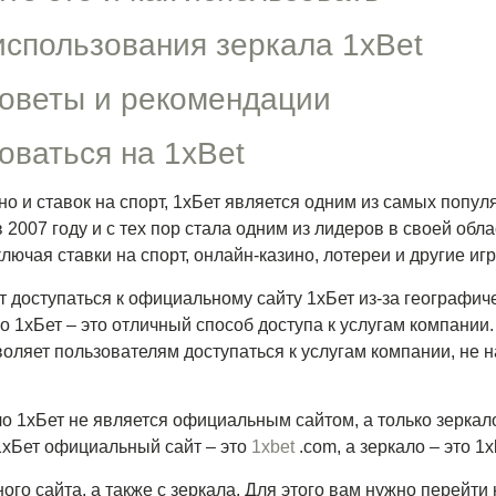
спользования зеркала 1xBet
советы и рекомендации
оваться на 1xBet
о и ставок на спорт, 1хБет является одним из самых попул
2007 году и с тех пор стала одним из лидеров в своей обла
лючая ставки на спорт, онлайн-казино, лотереи и другие иг
т доступаться к официальному сайту 1хБет из-за географич
ло 1хБет – это отличный способ доступа к услугам компании.
воляет пользователям доступаться к услугам компании, не 
ло 1хБет не является официальным сайтом, а только зеркал
 1хБет официальный сайт – это
1xbet
.com, а зеркало – это 1xbi
го сайта, а также с зеркала. Для этого вам нужно перейти