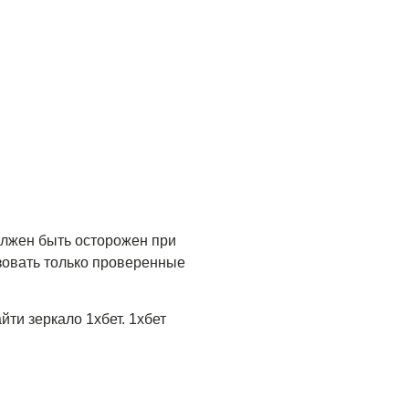
олжен быть осторожен при
зовать только проверенные
йти зеркало 1хбет. 1хбет