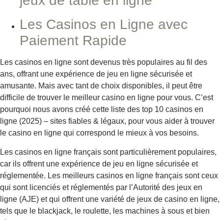
jeux de table en ligne
Les Casinos en Ligne avec
Paiement Rapide
Les casinos en ligne sont devenus très populaires au fil des
ans, offrant une expérience de jeu en ligne sécurisée et
amusante. Mais avec tant de choix disponibles, il peut être
difficile de trouver le meilleur casino en ligne pour vous. C’est
pourquoi nous avons créé cette liste des top 10 casinos en
ligne (2025) – sites fiables & légaux, pour vous aider à trouver
le casino en ligne qui correspond le mieux à vos besoins.
Les casinos en ligne français sont particulièrement populaires,
car ils offrent une expérience de jeu en ligne sécurisée et
réglementée. Les meilleurs casinos en ligne français sont ceux
qui sont licenciés et réglementés par l’Autorité des jeux en
ligne (AJE) et qui offrent une variété de jeux de casino en ligne,
tels que le blackjack, le roulette, les machines à sous et bien