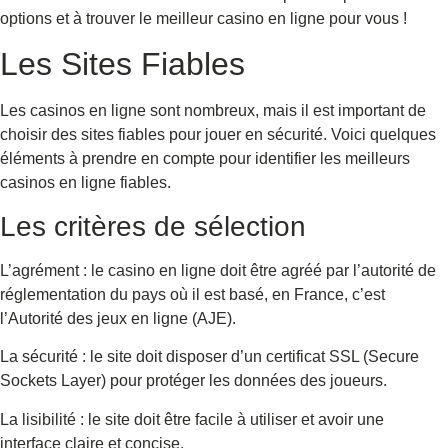
options et à trouver le meilleur casino en ligne pour vous !
Les Sites Fiables
Les casinos en ligne sont nombreux, mais il est important de
choisir des sites fiables pour jouer en sécurité. Voici quelques
éléments à prendre en compte pour identifier les meilleurs
casinos en ligne fiables.
Les critères de sélection
L’agrément : le casino en ligne doit être agréé par l’autorité de
réglementation du pays où il est basé, en France, c’est
l’Autorité des jeux en ligne (AJE).
La sécurité : le site doit disposer d’un certificat SSL (Secure
Sockets Layer) pour protéger les données des joueurs.
La lisibilité : le site doit être facile à utiliser et avoir une
interface claire et concise.