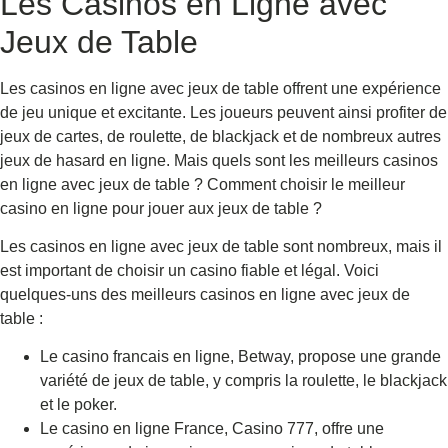
Les Casinos en Ligne avec
Jeux de Table
Les casinos en ligne avec jeux de table offrent une expérience
de jeu unique et excitante. Les joueurs peuvent ainsi profiter de
jeux de cartes, de roulette, de blackjack et de nombreux autres
jeux de hasard en ligne. Mais quels sont les meilleurs casinos
en ligne avec jeux de table ? Comment choisir le meilleur
casino en ligne pour jouer aux jeux de table ?
Les casinos en ligne avec jeux de table sont nombreux, mais il
est important de choisir un casino fiable et légal. Voici
quelques-uns des meilleurs casinos en ligne avec jeux de
table :
Le casino francais en ligne, Betway, propose une grande
variété de jeux de table, y compris la roulette, le blackjack
et le poker.
Le casino en ligne France, Casino 777, offre une