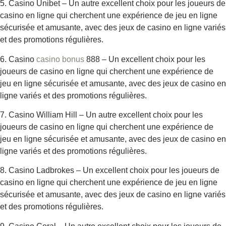
5. Casino Unibet – Un autre excellent choix pour les joueurs de
casino en ligne qui cherchent une expérience de jeu en ligne
sécurisée et amusante, avec des jeux de casino en ligne variés
et des promotions régulières.
6. Casino
casino bonus
888 – Un excellent choix pour les
joueurs de casino en ligne qui cherchent une expérience de
jeu en ligne sécurisée et amusante, avec des jeux de casino en
ligne variés et des promotions régulières.
7. Casino William Hill – Un autre excellent choix pour les
joueurs de casino en ligne qui cherchent une expérience de
jeu en ligne sécurisée et amusante, avec des jeux de casino en
ligne variés et des promotions régulières.
8. Casino Ladbrokes – Un excellent choix pour les joueurs de
casino en ligne qui cherchent une expérience de jeu en ligne
sécurisée et amusante, avec des jeux de casino en ligne variés
et des promotions régulières.