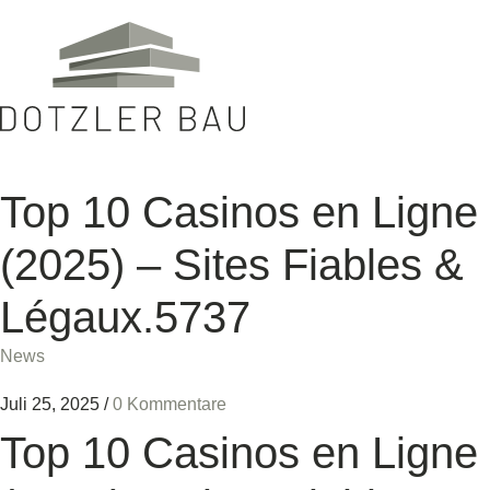
Top 10 Casinos en Ligne
(2025) – Sites Fiables &
Légaux.5737
News
Juli 25, 2025
/
0 Kommentare
Top 10 Casinos en Ligne