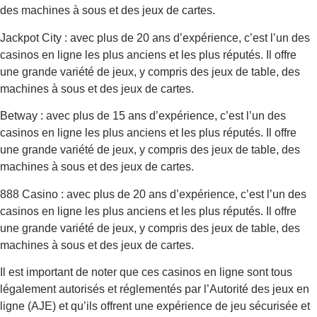
des machines à sous et des jeux de cartes.
Jackpot City : avec plus de 20 ans d’expérience, c’est l’un des
casinos en ligne les plus anciens et les plus réputés. Il offre
une grande variété de jeux, y compris des jeux de table, des
machines à sous et des jeux de cartes.
Betway : avec plus de 15 ans d’expérience, c’est l’un des
casinos en ligne les plus anciens et les plus réputés. Il offre
une grande variété de jeux, y compris des jeux de table, des
machines à sous et des jeux de cartes.
888 Casino : avec plus de 20 ans d’expérience, c’est l’un des
casinos en ligne les plus anciens et les plus réputés. Il offre
une grande variété de jeux, y compris des jeux de table, des
machines à sous et des jeux de cartes.
Il est important de noter que ces casinos en ligne sont tous
légalement autorisés et réglementés par l’Autorité des jeux en
ligne (AJE) et qu’ils offrent une expérience de jeu sécurisée et