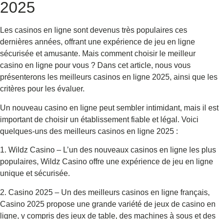
2025
Les casinos en ligne sont devenus très populaires ces
dernières années, offrant une expérience de jeu en ligne
sécurisée et amusante. Mais comment choisir le meilleur
casino en ligne pour vous ? Dans cet article, nous vous
présenterons les meilleurs casinos en ligne 2025, ainsi que les
critères pour les évaluer.
Un nouveau casino en ligne peut sembler intimidant, mais il est
important de choisir un établissement fiable et légal. Voici
quelques-uns des meilleurs casinos en ligne 2025 :
1. Wildz Casino – L’un des nouveaux casinos en ligne les plus
populaires, Wildz Casino offre une expérience de jeu en ligne
unique et sécurisée.
2. Casino 2025 – Un des meilleurs casinos en ligne français,
Casino 2025 propose une grande variété de jeux de casino en
ligne, y compris des jeux de table, des machines à sous et des