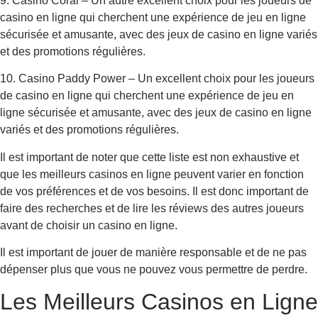
9. Casino Coral – Un autre excellent choix pour les joueurs de
casino en ligne qui cherchent une expérience de jeu en ligne
sécurisée et amusante, avec des jeux de casino en ligne variés
et des promotions régulières.
10. Casino Paddy Power – Un excellent choix pour les joueurs
de casino en ligne qui cherchent une expérience de jeu en
ligne sécurisée et amusante, avec des jeux de casino en ligne
variés et des promotions régulières.
Il est important de noter que cette liste est non exhaustive et
que les meilleurs casinos en ligne peuvent varier en fonction
de vos préférences et de vos besoins. Il est donc important de
faire des recherches et de lire les réviews des autres joueurs
avant de choisir un casino en ligne.
Il est important de jouer de manière responsable et de ne pas
dépenser plus que vous ne pouvez vous permettre de perdre.
Les Meilleurs Casinos en Ligne