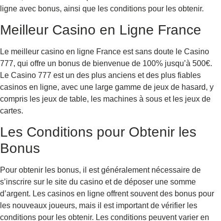
ligne avec bonus, ainsi que les conditions pour les obtenir.
Meilleur Casino en Ligne France
Le meilleur casino en ligne France est sans doute le Casino
777, qui offre un bonus de bienvenue de 100% jusqu’à 500€.
Le Casino 777 est un des plus anciens et des plus fiables
casinos en ligne, avec une large gamme de jeux de hasard, y
compris les jeux de table, les machines à sous et les jeux de
cartes.
Les Conditions pour Obtenir les
Bonus
Pour obtenir les bonus, il est généralement nécessaire de
s’inscrire sur le site du casino et de déposer une somme
d’argent. Les casinos en ligne offrent souvent des bonus pour
les nouveaux joueurs, mais il est important de vérifier les
conditions pour les obtenir. Les conditions peuvent varier en