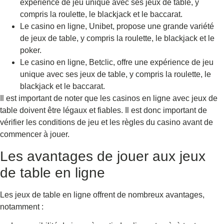
expérience de jeu unique avec ses jeux de table, y
compris la roulette, le blackjack et le baccarat.
Le casino en ligne, Unibet, propose une grande variété
de jeux de table, y compris la roulette, le blackjack et le
poker.
Le casino en ligne, Betclic, offre une expérience de jeu
unique avec ses jeux de table, y compris la roulette, le
blackjack et le baccarat.
Il est important de noter que les casinos en ligne avec jeux de
table doivent être légaux et fiables. Il est donc important de
vérifier les conditions de jeu et les règles du casino avant de
commencer à jouer.
Les avantages de jouer aux jeux
de table en ligne
Les jeux de table en ligne offrent de nombreux avantages,
notamment :