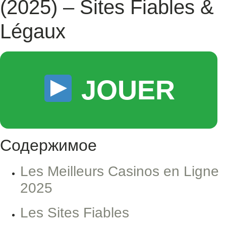
(2025) – Sites Fiables &
Légaux
JOUER
Содержимое
Les Meilleurs Casinos en Ligne
2025
Les Sites Fiables