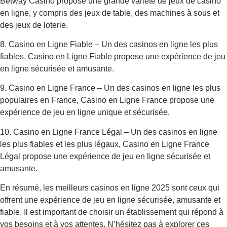
Betway Casino propose une grande variété de jeux de casino
en ligne, y compris des jeux de table, des machines à sous et
des jeux de loterie.
8. Casino en Ligne Fiable – Un des casinos en ligne les plus
fiables, Casino en Ligne Fiable propose une expérience de jeu
en ligne sécurisée et amusante.
9. Casino en Ligne France – Un des casinos en ligne les plus
populaires en France, Casino en Ligne France propose une
expérience de jeu en ligne unique et sécurisée.
10. Casino en Ligne France Légal – Un des casinos en ligne
les plus fiables et les plus légaux, Casino en Ligne France
Légal propose une expérience de jeu en ligne sécurisée et
amusante.
En résumé, les meilleurs casinos en ligne 2025 sont ceux qui
offrent une expérience de jeu en ligne sécurisée, amusante et
fiable. Il est important de choisir un établissement qui répond à
vos besoins et à vos attentes. N’hésitez pas à explorer ces