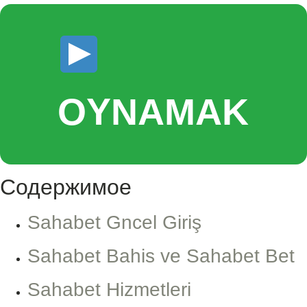
OYNAMAK
Содержимое
Sahabet Gncel Giriş
Sahabet Bahis ve Sahabet Bet
Sahabet Hizmetleri