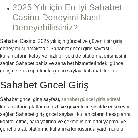
2025 Yılı için En İyi Sahabet
Casino Deneyimi Nasıl
Deneyebilirsiniz?
Sahabet Casino, 2025 yılı için güncel ve güvenli bir giriş
deneyimi sunmaktadır. Sahabet gncel giriş sayfası,
kullanıcıların kolay ve hızlı bir şekilde platforma erişmesini
sağlar. Sahabet bahis ve saha bet hizmetlerindeki güncel
gelişmeleri takip etmek için bu sayfayı kullanabilirsiniz.
Sahabet Gncel Giriş
Sahabet gncel giriş sayfası,
sahabet güncel giriş adresi
kullanıcıların platforma hızlı ve güvenli bir şekilde erişmesini
sağlar. Sahabet giriş gncel sayfası, kullanıcıların hesaplarını
kontrol etme, para yatırma ve çekme işlemlerini yapma, ve
genel olarak platformu kullanma konusunda yardımcı olur.