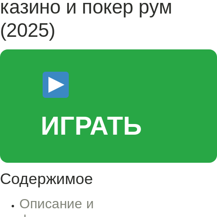
казино и покер рум
(2025)
ИГРАТЬ
Содержимое
Описание и