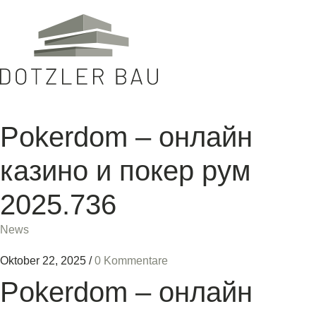
Pokerdom – онлайн
казино и покер рум
2025.736
News
Oktober 22, 2025
/
0 Kommentare
Pokerdom – онлайн